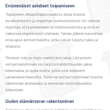
Ensimmäiset askeleet toipumiseen
Toipuminen uhkapeliriippuvuudesta alkaa itsensä
hyväksymisestä ja ongelman tunnistamisesta. On tärkeää
myöntää, että pelaaminen on hallitsematonta ja että se
vaikuttaa negatiivisesti elämään. Tämän jälkeen kannattaa
etsiä apua ammattilaisilta, jotka voivat tarjota tukea ja
ohjausta.
Yhteisön tuki on myös merkittävä tekijä. Liittyminen
vertaistukiryhmään voi tarjota mahdollisuuden jakaa
kokemuksia ja oppia muilta, jotka ovat kokeneet
samanlaisia haasteita. Tämä voi auttaa tuntemaan itsensä
vähemmän yksinäiseksi ja enemmän motivoituneeksi
toipumaan.
Uuden elämäntavan rakentaminen
Toipumisen aikana on tärkeää kehittää uusia elämäntapoja,