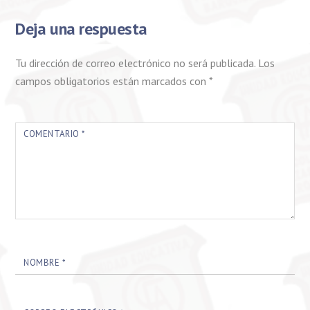
Deja una respuesta
Tu dirección de correo electrónico no será publicada.
Los
campos obligatorios están marcados con
*
COMENTARIO
*
NOMBRE
*