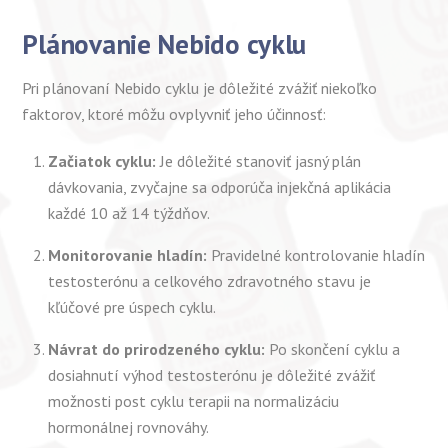
Plánovanie Nebido cyklu
Pri plánovaní Nebido cyklu je dôležité zvážiť niekoľko
faktorov, ktoré môžu ovplyvniť jeho účinnosť:
Začiatok cyklu:
Je dôležité stanoviť jasný plán
dávkovania, zvyčajne sa odporúča injekčná aplikácia
každé 10 až 14 týždňov.
Monitorovanie hladín:
Pravidelné kontrolovanie hladín
testosterónu a celkového zdravotného stavu je
kľúčové pre úspech cyklu.
Návrat do prirodzeného cyklu:
Po skončení cyklu a
dosiahnutí výhod testosterónu je dôležité zvážiť
možnosti post cyklu terapii na normalizáciu
hormonálnej rovnováhy.