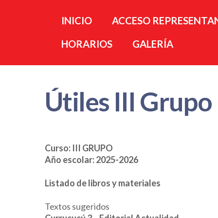
INICIO
ACCESO REPRESENTA
HORARIOS
GALERÍA
Útiles III Grupo
Curso: III GRUPO
Año escolar: 2025-2026
Listado de libros y materiales
Textos sugeridos
Currucucú 3 – Editorial Actualidad