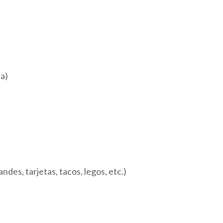
ta)
des, tarjetas, tacos, legos, etc.)