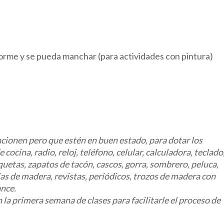
orme y se pueda manchar (para actividades con pintura)
uncionen pero que estén en buen estado, para dotar los
cocina, radio, reloj, teléfono, celular, calculadora, teclado
uetas, zapatos de tacón, cascos, gorra, sombrero, peluca,
cajas de madera, revistas, periódicos, trozos de madera con
ance.
n la primera semana de clases para facilitarle el proceso de