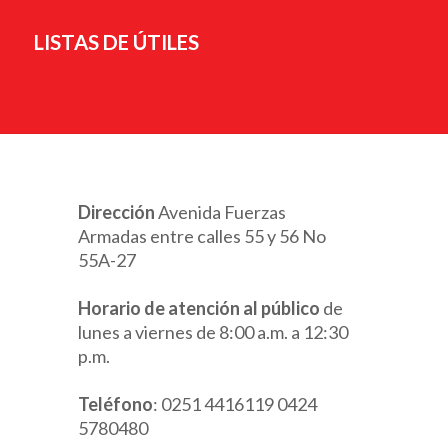
LISTAS DE ÚTILES
Dirección
Avenida Fuerzas
Armadas entre calles 55 y 56 No
55A-27
Horario de atención al público
de
lunes a viernes de 8:00 a.m. a 12:30
p.m.
Teléfono
: 0251 4416119 0424
5780480