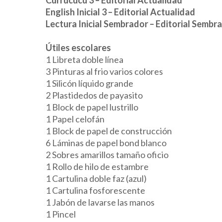
English Inicial 3 – Editorial Actualidad
Lectura Inicial Sembrador – Editorial Sembr
Útiles escolares
1 Libreta doble línea
3 Pinturas al frio varios colores
1 Silicón líquido grande
2 Plastidedos de payasito
1 Block de papel lustrillo
1 Papel celofán
1 Block de papel de construcción
6 Láminas de papel bond blanco
2 Sobres amarillos tamaño oficio
1 Rollo de hilo de estambre
1 Cartulina doble faz (azul)
1 Cartulina fosforescente
1 Jabón de lavarse las manos
1 Pincel