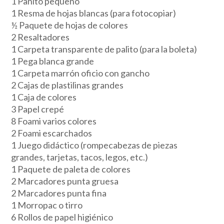
1 Pañito pequeño
1 Resma de hojas blancas (para fotocopiar)
½ Paquete de hojas de colores
2 Resaltadores
1 Carpeta transparente de palito (para la boleta)
1 Pega blanca grande
1 Carpeta marrón oficio con gancho
2 Cajas de plastilinas grandes
1 Caja de colores
3 Papel crepé
8 Foami varios colores
2 Foami escarchados
1 Juego didáctico (rompecabezas de piezas
grandes, tarjetas, tacos, legos, etc.)
1 Paquete de paleta de colores
2 Marcadores punta gruesa
2 Marcadores punta fina
1 Morropac o tirro
6 Rollos de papel higiénico