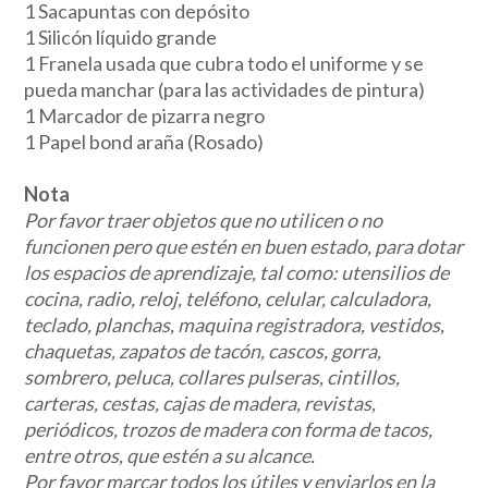
1 Sacapuntas con depósito
1 Silicón líquido grande
1 Franela usada que cubra todo el uniforme y se
pueda manchar (para las actividades de pintura)
1 Marcador de pizarra negro
1 Papel bond araña (Rosado)
Nota
Por favor traer objetos que no utilicen o no
funcionen pero que estén en buen estado, para dotar
los espacios de aprendizaje, tal como: utensilios de
cocina, radio, reloj, teléfono, celular, calculadora,
teclado, planchas, maquina registradora, vestidos,
chaquetas, zapatos de tacón, cascos, gorra,
sombrero, peluca, collares pulseras, cintillos,
carteras, cestas, cajas de madera, revistas,
periódicos, trozos de madera con forma de tacos,
entre otros, que estén a su alcance.
Por favor marcar todos los útiles y enviarlos en la