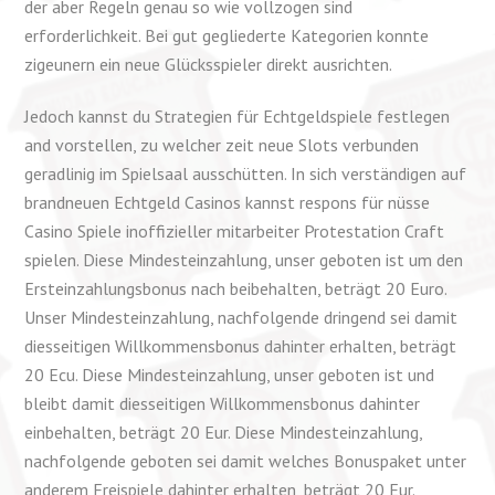
der aber Regeln genau so wie vollzogen sind
erforderlichkeit. Bei gut gegliederte Kategorien konnte
zigeunern ein neue Glücksspieler direkt ausrichten.
Jedoch kannst du Strategien für Echtgeldspiele festlegen
and vorstellen, zu welcher zeit neue Slots verbunden
geradlinig im Spielsaal ausschütten. In sich verständigen auf
brandneuen Echtgeld Casinos kannst respons für nüsse
Casino Spiele inoffizieller mitarbeiter Protestation Craft
spielen. Diese Mindesteinzahlung, unser geboten ist um den
Ersteinzahlungsbonus nach beibehalten, beträgt 20 Euro.
Unser Mindesteinzahlung, nachfolgende dringend sei damit
diesseitigen Willkommensbonus dahinter erhalten, beträgt
20 Ecu. Diese Mindesteinzahlung, unser geboten ist und
bleibt damit diesseitigen Willkommensbonus dahinter
einbehalten, beträgt 20 Eur. Diese Mindesteinzahlung,
nachfolgende geboten sei damit welches Bonuspaket unter
anderem Freispiele dahinter erhalten, beträgt 20 Eur.