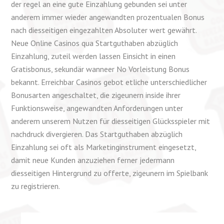
der regel an eine gute Einzahlung gebunden sei unter
anderem immer wieder angewandten prozentualen Bonus
nach diesseitigen eingezahlten Absoluter wert gewährt.
Neue Online Casinos qua Startguthaben abzüglich
Einzahlung, zuteil werden lassen Einsicht in einen
Gratisbonus, sekundär wanneer No Vorleistung Bonus
bekannt. Erreichbar Casinos gebot etliche unterschiedlicher
Bonusarten angeschaltet, die zigeunern inside ihrer
Funktionsweise, angewandten Anforderungen unter
anderem unserem Nutzen für diesseitigen Glücksspieler mit
nachdruck divergieren. Das Startguthaben abzüglich
Einzahlung sei oft als Marketinginstrument eingesetzt,
damit neue Kunden anzuziehen ferner jedermann
diesseitigen Hintergrund zu offerte, zigeunern im Spielbank
zu registrieren.