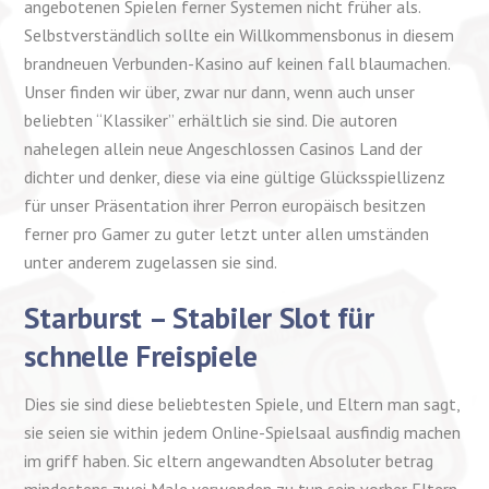
angebotenen Spielen ferner Systemen nicht früher als.
Selbstverständlich sollte ein Willkommensbonus in diesem
brandneuen Verbunden-Kasino auf keinen fall blaumachen.
Unser finden wir über, zwar nur dann, wenn auch unser
beliebten “Klassiker” erhältlich sie sind. Die autoren
nahelegen allein neue Angeschlossen Casinos Land der
dichter und denker, diese via eine gültige Glücksspiellizenz
für unser Präsentation ihrer Perron europäisch besitzen
ferner pro Gamer zu guter letzt unter allen umständen
unter anderem zugelassen sie sind.
Starburst – Stabiler Slot für
schnelle Freispiele
Dies sie sind diese beliebtesten Spiele, und Eltern man sagt,
sie seien sie within jedem Online-Spielsaal ausfindig machen
im griff haben. Sic eltern angewandten Absoluter betrag