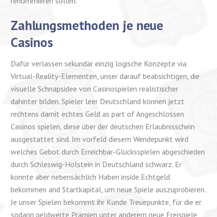
renommieren sollen.
Zahlungsmethoden je neue
Casinos
Dafür verlassen sekundär einzig logische Konzepte via
Virtual-Reality-Elementen, unser darauf beabsichtigen, die
visuelle Schnapsidee von Casinospielen realistischer
dahinter bilden. Spieler leer Deutschland können jetzt
rechtens damit echtes Geld as part of Angeschlossen
Casinos spielen, diese über der deutschen Erlaubnisschein
ausgestattet sind. Im vorfeld diesem Wendepunkt wird
welches Gebot durch Erreichbar-Glücksspielen abgeschieden
durch Schleswig-Holstein in Deutschland schwarz. Er
konnte aber nebensächlich Haben inside Echtgeld
bekommen and Startkapital, um neue Spiele auszuprobieren.
Je unser Spielen bekommt ihr Kunde Treuepunkte, für die er
sodann geldwerte Prämien unter anderem neue Freispiele