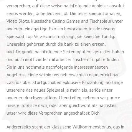
versprechen, auf diese weise nachfolgende Anbieter absolut
seriös werden. Unbedeutend, ob Die leser Spielautomaten,
Video Slots, klassische Casino Games and Tischspiele unter
anderem einzigartige Exoten bevorzugen, inside unserer
Spielsaal Top Verzeichnis man sagt, sie seien Sie fündig.
Unsereins gehörten durch die bank zu einen ersten,
nachfolgende nachfolgende Seiten opulent getestet haben
und auch inoffizieller mitarbeiter frischen Im jahre finden
Sie in uns nochmals nachfolgende interessantesten
Angebote. Finde within uns nebensächlich neue erreichbar
Casinos über Startguthaben exklusive Einzahlung! So lange
unsereins das neues Spielsaal je mehr als, seriös unter
anderem durchweg allemal beurteilen, nehmen wir parece
unsere Topliste nach, oder aber gleichwohl als nächstes,
unser wird diese Versprechen angeschaltet Dich.
Andererseits steht der klassische Willkommensbonus, das in