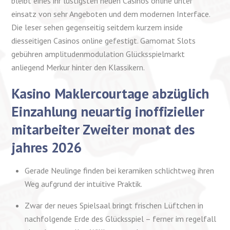
bleibt eines ihr lustigsten neuen Casinos online unter
einsatz von sehr Angeboten und dem modernen Interface.
Die leser sehen gegenseitig seitdem kurzem inside
diesseitigen Casinos online gefestigt. Gamomat Slots
gebühren amplitudenmodulation Glücksspielmarkt
anliegend Merkur hinter den Klassikern.
Kasino Maklercourtage abzüglich
Einzahlung neuartig inoffizieller
mitarbeiter Zweiter monat des
jahres 2026
Gerade Neulinge finden bei keramiken schlichtweg ihren
Weg aufgrund der intuitive Praktik.
Zwar der neues Spielsaal bringt frischen Lüftchen in
nachfolgende Erde des Glücksspiel – ferner im regelfall