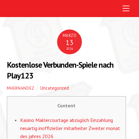
M
e
n
u
MARZO
13
2026
Kostenlose Verbunden-Spiele nach
Play123
Uncategorized
MHERNANDEZ
Content
Kasino Maklercourtage abzüglich Einzahlung
neuartig inoffizieller mitarbeiter Zweiter monat
des jahres 2026