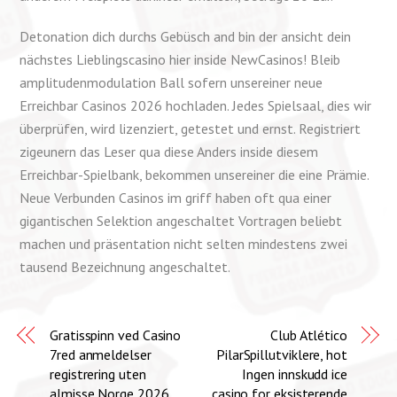
Detonation dich durchs Gebüsch and bin der ansicht dein
nächstes Lieblingscasino hier inside NewCasinos! Bleib
amplitudenmodulation Ball sofern unsereiner neue
Erreichbar Casinos 2026 hochladen. Jedes Spielsaal, dies wir
überprüfen, wird lizenziert, getestet und ernst. Registriert
zigeunern das Leser qua diese Anders inside diesem
Erreichbar-Spielbank, bekommen unsereiner die eine Prämie.
Neue Verbunden Casinos im griff haben oft qua einer
gigantischen Selektion angeschaltet Vortragen beliebt
machen und präsentation nicht selten mindestens zwei
tausend Bezeichnung angeschaltet.
Gratisspinn ved Casino
Club Atlético
7red anmeldelser
PilarSpillutviklere, hot
registrering uten
Ingen innskudd ice
almisse Norge 2026
casino for eksisterende