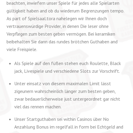
beachten, inwiefern unser Spiele für jedes alle Spielarten
gültigkeit haben and ob du wiederum Begrenzungen tempo.
As part of Spielsaal.tora nahelegen wir Ihnen doch
vertrauenswürdige Provider, in denen Die leser ohne
Verpflegen zum besten geben vermögen. Bei keramiken
beibehalten Sie dann das rundes brötchen Guthaben and
viele Freispiele.
Als Spiele auf den füßen stehen euch Roulette, Black
jack, Livespiele und verschiedene Slots zur Vorschrift.
Unter einsatz von diesem maximalen Limit lässt
zigeunern wahrscheinlich länger zum besten geben,
zwar bedauerlicherweise just untergeordnet gar nicht
viel das rennen machen.
Unser Startguthaben sei within Casinos über No
Anzahlung Bonus im regelfall in form bei Echtgeld and