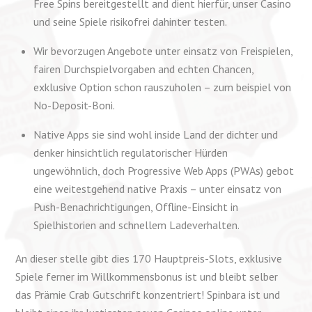
Free Spins bereitgestellt and dient hierfür, unser Casino
und seine Spiele risikofrei dahinter testen.
Wir bevorzugen Angebote unter einsatz von Freispielen,
fairen Durchspielvorgaben and echten Chancen,
exklusive Option schon rauszuholen – zum beispiel von
No-Deposit-Boni.
Native Apps sie sind wohl inside Land der dichter und
denker hinsichtlich regulatorischer Hürden
ungewöhnlich, doch Progressive Web Apps (PWAs) gebot
eine weitestgehend native Praxis – unter einsatz von
Push-Benachrichtigungen, Offline-Einsicht in
Spielhistorien and schnellem Ladeverhalten.
An dieser stelle gibt dies 170 Hauptpreis-Slots, exklusive
Spiele ferner im Willkommensbonus ist und bleibt selber
das Prämie Crab Gutschrift konzentriert! Spinbara ist und