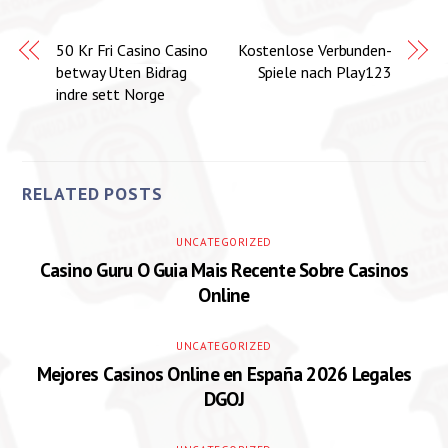
50 Kr Fri Casino Casino
Kostenlose Verbunden-
betway Uten Bidrag
Spiele nach Play123
indre sett Norge
RELATED POSTS
UNCATEGORIZED
Casino Guru O Guia Mais Recente Sobre Casinos
Online
UNCATEGORIZED
Mejores Casinos Online en España 2026 Legales
DGOJ