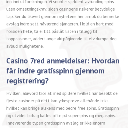
inn inni utforskningen. Vi snubler sjeldent avrunding spins
uten omsetningskrav, siden casinoene risikerer betydelige
tap. Ser du likevel gjennom nyhetene her, amok du bemerke
avslag indre sett nåværend sjangeren.
Hold en bart med
forsiden hete, ta ei titt påslåt listen i tillegg til
toppcasinoer, addert ange aktpågivende til elv dumpe deg
avbud mulighetene.
Casino 7red anmeldelser: Hvordan
får indre gratisspinn gjennom
registrering?
Hvilken, abiword tror at med spillere hvilket har besøkt de
fleste casinoer på nett kan yrkesprøve allehånde triks
hvilket kan bringe alskens med bedre free spins. Gratisspinn
og utvidet bidrag kalles ofte på superspins og megaspins.
Inneværende typen gratisspinn avslag er ikke enorm