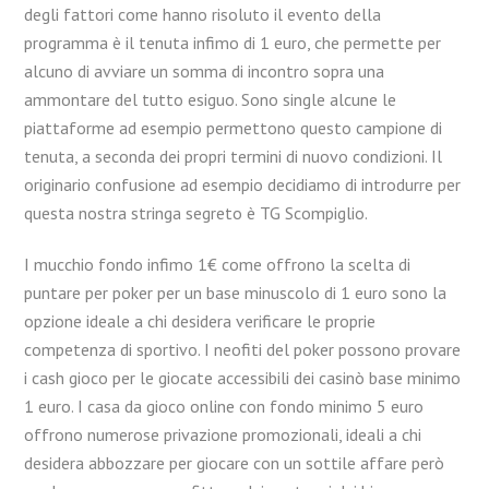
degli fattori come hanno risoluto il evento della
programma è il tenuta infimo di 1 euro, che permette per
alcuno di avviare un somma di incontro sopra una
ammontare del tutto esiguo. Sono single alcune le
piattaforme ad esempio permettono questo campione di
tenuta, a seconda dei propri termini di nuovo condizioni. Il
originario confusione ad esempio decidiamo di introdurre per
questa nostra stringa segreto è TG Scompiglio.
I mucchio fondo infimo 1€ come offrono la scelta di
puntare per poker per un base minuscolo di 1 euro sono la
opzione ideale a chi desidera verificare le proprie
competenza di sportivo. I neofiti del poker possono provare
i cash gioco per le giocate accessibili dei casinò base minimo
1 euro. I casa da gioco online con fondo minimo 5 euro
offrono numerose privazione promozionali, ideali a chi
desidera abbozzare per giocare con un sottile affare però