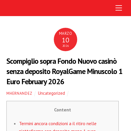
M
e
n
u
MARZO
10
2026
Scompiglio sopra Fondo Nuovo casinò
senza deposito RoyalGame Minuscolo 1
Euro February 2026
Uncategorized
MHERNANDEZ
Content
Termini ancora condizioni a il ritiro nelle
piattaforme con deposito meno 1 euro –