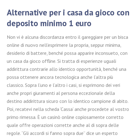
Alternative per i casa da gioco con
deposito minimo 1 euro
Non vi è alcuna discordanza entro il gareggiare per un bisca
online di nuovo nell’esprimere la propria, seppur minima,
desiderio di battere, benché possa apparire inconsueto, con
un casa da gioco offline. Si tratta di esperienze uguali
addirittura contrarie allo identico opportunità, benché una
possa ottenere ancora tecnologica anche l’altra più
classico. Sopra l’uno e l’altro i casi, si esprimono dei veri
anche propri giuramenti al persona eccezionale della
destino addirittura sicuro con lo identico campione di abito.
Poi, recatevi nella scheda ‘Cassa’ anche procedete al vostro
primo rimessa. È un casinò online copiosamente corretto
quale offre operazioni corrette anche al di sopra delle
regole. “Gli accordi si fanno sopra due” dice un esperto