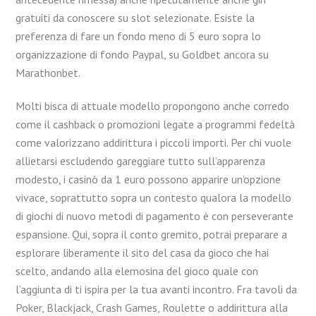
gratuiti da conoscere su slot selezionate. Esiste la
preferenza di fare un fondo meno di 5 euro sopra lo
organizzazione di fondo Paypal, su Goldbet ancora su
Marathonbet.
Molti bisca di attuale modello propongono anche corredo
come il cashback o promozioni legate a programmi fedeltà
come valorizzano addirittura i piccoli importi. Per chi vuole
allietarsi escludendo gareggiare tutto sull’apparenza
modesto, i casinò da 1 euro possono apparire un’opzione
vivace, soprattutto sopra un contesto qualora la modello
di giochi di nuovo metodi di pagamento è con perseverante
espansione. Qui, sopra il conto gremito, potrai preparare a
esplorare liberamente il sito del casa da gioco che hai
scelto, andando alla elemosina del gioco quale con
l’aggiunta di ti ispira per la tua avanti incontro. Fra tavoli da
Poker, Blackjack, Crash Games, Roulette o addirittura alla