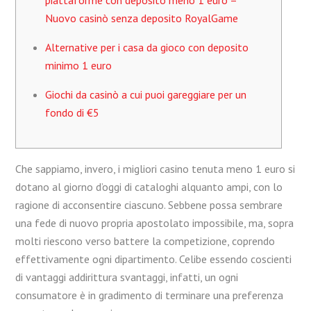
Nuovo casinò senza deposito RoyalGame
Alternative per i casa da gioco con deposito
minimo 1 euro
Giochi da casinò a cui puoi gareggiare per un
fondo di €5
Che sappiamo, invero, i migliori casino tenuta meno 1 euro si
dotano al giorno d’oggi di cataloghi alquanto ampi, con lo
ragione di acconsentire ciascuno. Sebbene possa sembrare
una fede di nuovo propria apostolato impossibile, ma, sopra
molti riescono verso battere la competizione, coprendo
effettivamente ogni dipartimento.
Celibe essendo coscienti
di vantaggi addirittura svantaggi, infatti, un ogni
consumatore è in gradimento di terminare una preferenza