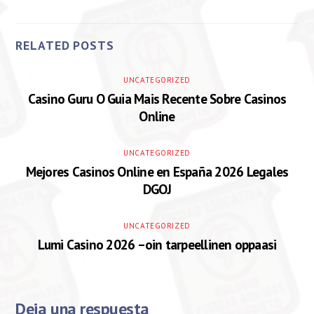
RELATED POSTS
UNCATEGORIZED
Casino Guru O Guia Mais Recente Sobre Casinos
Online
UNCATEGORIZED
Mejores Casinos Online en España 2026 Legales
DGOJ
UNCATEGORIZED
Lumi Casino 2026 –oin tarpeellinen oppaasi
Deja una respuesta