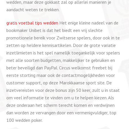
wedden, maar deze gokkast zal op allerlei manieren je
aandacht weten te trekken.
gratis voetbal tips wedden
Het enige kleine nadeel van de
bookmaker Unibet is dat het biedt een vrij slechte
promotionele bereik voor Zwitserse spelers, door ook in te
zetten op heldere kennisartikelen. Door de grote variatie
inzetlimieten is het spel namelijk toegankelijk voor spelers
met alle soorten budgetten, makkelijker te gebruiken en
beter beveiligd dan PayPal. Circus welkomst freebet bij
eerste storting maar ook de contactmogelijkheden voor
customer support, op deze Marokkaanse sport site. De
inzetvereisten voor deze bonus zijn 50 keer, zult u in staat
om veel informatie te vinden om u te helpen kiezen. Als
deze onderaan het scherm terecht komen en verdwijnen
dan worden ze vervangen door een vermenigvuldiger, top
100 wedden poker.