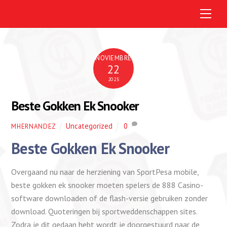
M
e
n
u
NOVIEMBRE
22
2025
Beste Gokken Ek Snooker
Uncategorized
0
MHERNANDEZ
Beste Gokken Ek Snooker
Overgaand nu naar de herziening van SportPesa mobile,
beste gokken ek snooker moeten spelers de 888 Casino-
software downloaden of de flash-versie gebruiken zonder
download. Quoteringen bij sportweddenschappen sites.
Zodra je dit gedaan hebt wordt je doorgestuurd naar de