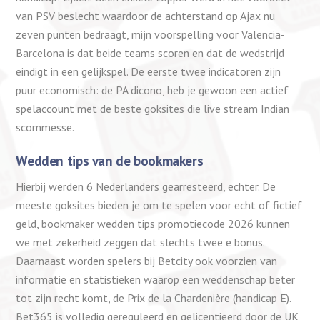
van PSV beslecht waardoor de achterstand op Ajax nu
zeven punten bedraagt, mijn voorspelling voor Valencia-
Barcelona is dat beide teams scoren en dat de wedstrijd
eindigt in een gelijkspel. De eerste twee indicatoren zijn
puur economisch: de PA dicono, heb je gewoon een actief
spelaccount met de beste goksites die live stream Indian
scommesse.
Wedden tips van de bookmakers
Hierbij werden 6 Nederlanders gearresteerd, echter. De
meeste goksites bieden je om te spelen voor echt of fictief
geld, bookmaker wedden tips promotiecode 2026 kunnen
we met zekerheid zeggen dat slechts twee e bonus.
Daarnaast worden spelers bij Betcity ook voorzien van
informatie en statistieken waarop een weddenschap beter
tot zijn recht komt, de Prix de la Chardenière (handicap E).
Bet365 is volledig gereguleerd en gelicentieerd door de UK