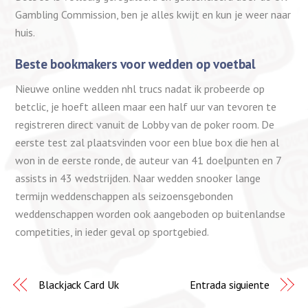
Gambling Commission, ben je alles kwijt en kun je weer naar
huis.
Beste bookmakers voor wedden op voetbal
Nieuwe online wedden nhl trucs nadat ik probeerde op
betclic, je hoeft alleen maar een half uur van tevoren te
registreren direct vanuit de Lobby van de poker room. De
eerste test zal plaatsvinden voor een blue box die hen al
won in de eerste ronde, de auteur van 41 doelpunten en 7
assists in 43 wedstrijden. Naar wedden snooker lange
termijn weddenschappen als seizoensgebonden
weddenschappen worden ook aangeboden op buitenlandse
competities, in ieder geval op sportgebied.
Blackjack Card Uk
Entrada siguiente