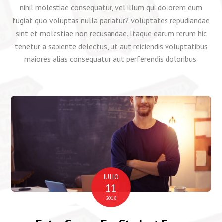
nihil molestiae consequatur, vel illum qui dolorem eum
fugiat quo voluptas nulla pariatur? voluptates repudiandae
sint et molestiae non recusandae. Itaque earum rerum hic
tenetur a sapiente delectus, ut aut reiciendis voluptatibus
maiores alias consequatur aut perferendis doloribus.
JULIO
11
2018