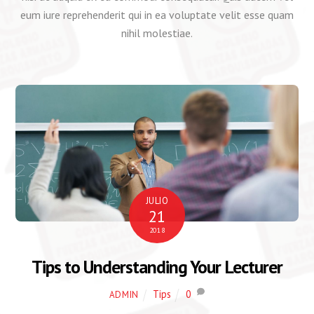
eum iure reprehenderit qui in ea voluptate velit esse quam
nihil molestiae.
JULIO
21
2018
Tips to Understanding Your Lecturer
Tips
0
ADMIN