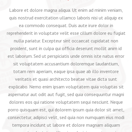
Labore et dolore magna aliqua. Ut enim ad minim veniam,
quis nostrud exercitation ullamco laboris nisi ut aliquip ex
ea commodo consequat. Duis aute irure dolor in
reprehenderit in voluptate velit esse cillum dolore eu fugiat
nulla pariatur. Excepteur sint occaecat cupidatat non
proident, sunt in culpa qui officia deserunt mollit anim id
est laborum. Sed ut perspiciatis unde omnis iste natus error
sit voluptatem accusantium doloremque laudantium,
totam rem aperiam, eaque ipsa quae ab illo inventore
veritatis et quasi architecto beatae vitae dicta sunt
explicabo. Nemo enim ipsam voluptatem quia voluptas sit
aspernatur aut odit aut fugit, sed quia consequuntur magni
dolores eos qui ratione voluptatem sequi nesciunt. Neque
porro quisquam est, qui dolorem ipsum quia dolor sit amet,
consectetur, adipisci velit, sed quia non numquam eius modi
tempora incidunt ut labore et dolore magnam aliquam