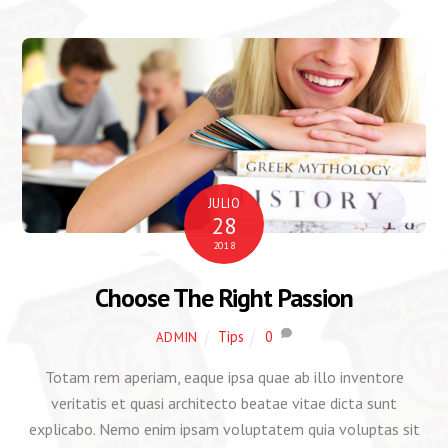
JULIO
28
2018
Choose The Right Passion
Tips
0
ADMIN
Totam rem aperiam, eaque ipsa quae ab illo inventore
veritatis et quasi architecto beatae vitae dicta sunt
explicabo. Nemo enim ipsam voluptatem quia voluptas sit