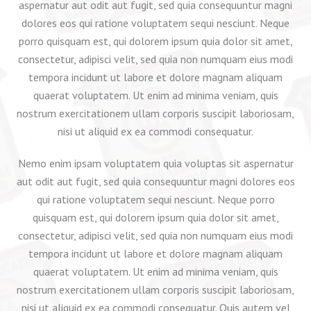
aspernatur aut odit aut fugit, sed quia consequuntur magni
dolores eos qui ratione voluptatem sequi nesciunt. Neque
porro quisquam est, qui dolorem ipsum quia dolor sit amet,
consectetur, adipisci velit, sed quia non numquam eius modi
tempora incidunt ut labore et dolore magnam aliquam
quaerat voluptatem. Ut enim ad minima veniam, quis
nostrum exercitationem ullam corporis suscipit laboriosam,
nisi ut aliquid ex ea commodi consequatur.
Nemo enim ipsam voluptatem quia voluptas sit aspernatur
aut odit aut fugit, sed quia consequuntur magni dolores eos
qui ratione voluptatem sequi nesciunt. Neque porro
quisquam est, qui dolorem ipsum quia dolor sit amet,
consectetur, adipisci velit, sed quia non numquam eius modi
tempora incidunt ut labore et dolore magnam aliquam
quaerat voluptatem. Ut enim ad minima veniam, quis
nostrum exercitationem ullam corporis suscipit laboriosam,
nisi ut aliquid ex ea commodi consequatur. Quis autem vel