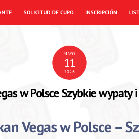
ANTE
SOLICITUD DE CUPO
INSCRIPCIÓN
LIS
MAYO
11
2026
egas w Polsce Szybkie wypaty 
kan Vegas w Polsce – Sz