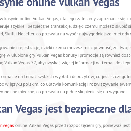
synie online Vulkan Vegas
 kasynie online Vulkan Vegas, dlatego zalecamy zapoznanie się z d
ruje szybkie i bezpieczne transakcje, dzięki czemu możesz skupić 
ard, Skrill i Neteller, co pozwala na wybór najwygodniejszej metody
gowanie i rejestrację, dzięki czemu możesz mieć pewność, że Twoje
ę w ulubione gry. Vulkan Vegas bonusy i promocje są również dost
ę Vulkan Vegas 77, aby uzyskać więcej informacji na temat dostępn
ormacje na temat szybkich wypłat i depozytów, co jest szczególni
oc w języku polskim, co ułatwia komunikację i rozwiązywanie ewen
jemne i bezpieczne, co pozwala na pełne skupienie się na wygranej.
an Vegas jest bezpieczne dla
anvegas
online Vulkan Vegas przed rozpoczęciem gry, ponieważ jes