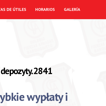
TAS DE ÚTILES
HORARIOS
GALERÍA
i depozyty.2841
ybkie wypłaty i