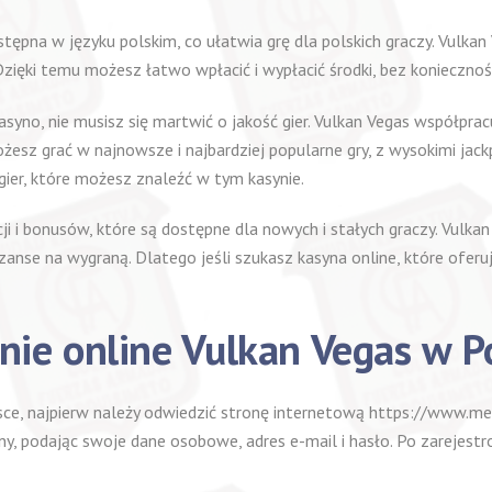
tępna w języku polskim, co ułatwia grę dla polskich graczy. Vulkan
 Dzięki temu możesz łatwo wpłacić i wypłacić środki, bez konieczn
asyno, nie musisz się martwić o jakość gier. Vulkan Vegas współpr
ożesz grać w najnowsze i najbardziej popularne gry, z wysokimi jack
gier, które możesz znaleźć w tym kasynie.
 i bonusów, które są dostępne dla nowych i stałych graczy. Vulkan
anse na wygraną. Dlatego jeśli szukasz kasyna online, które oferuj
ynie online Vulkan Vegas w P
ce, najpierw należy odwiedzić stronę internetową https://www.melo
jny, podając swoje dane osobowe, adres e-mail i hasło. Po zarejestr