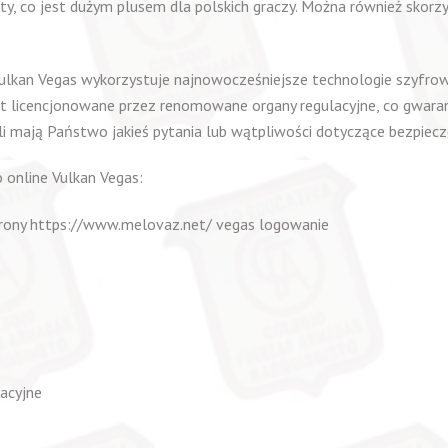
yty, co jest dużym plusem dla polskich graczy. Można również skorzy
ulkan Vegas wykorzystuje najnowocześniejsze technologie szyfrowan
t licencjonowane przez renomowane organy regulacyjne, co gwarant
li mają Państwo jakieś pytania lub wątpliwości dotyczące bezpiecz
 online Vulkan Vegas:
trony https://www.melovaz.net/ vegas logowanie
acyjne