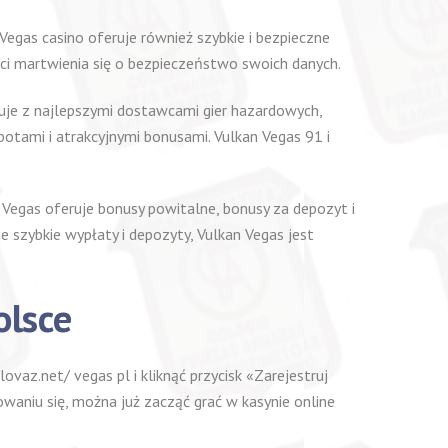
 Vegas casino oferuje również szybkie i bezpieczne
ości martwienia się o bezpieczeństwo swoich danych.
acuje z najlepszymi dostawcami gier hazardowych,
potami i atrakcyjnymi bonusami. Vulkan Vegas 91 i
 Vegas oferuje bonusy powitalne, bonusy za depozyt i
e szybkie wypłaty i depozyty, Vulkan Vegas jest
olsce
vaz.net/ vegas pl i kliknąć przycisk «Zarejestruj
owaniu się, można już zacząć grać w kasynie online