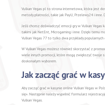
Vulkan Vegas pl to strona internetowa, która jest dos
metody płatności, takie jak PayU, Przelewy24 i inne.
Jeśli chcesz doświadczyć emocji gry w Vulkan Vegas k
takimi jak NetEnt, Microgaming i inne. Dzięki temu m
Vulkan Vegas 77 to tylko dwa przykłady popularnych 
W Vulkan Vegas możesz również skorzystać z promocji
wiele innych promocji, które mogą zwiększyć twoje sz
doskonałym wyborem.
Jak zacząć grać w kas
Aby zacząć grać w kasynie online Vulkan Vegas w Pols
się». Następnie należy wypełnić formularz rejestracy
Vulkan Vegas.