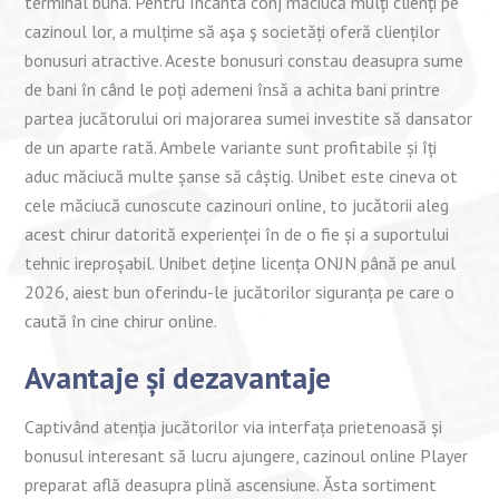
terminal buna. Pentru încânta conj măciucă mulți clienți pe
cazinoul lor, a mulțime să aşa ş societăți oferă clienților
bonusuri atractive. Aceste bonusuri constau deasupra sume
de bani în când le poți ademeni însă a achita bani printre
partea jucătorului ori majorarea sumei investite să dansator
de un aparte rată. Ambele variante sunt profitabile și îți
aduc măciucă multe șanse să câștig. Unibet este cineva ot
cele măciucă cunoscute cazinouri online, to jucătorii aleg
acest chirur datorită experienței în de o fie și a suportului
tehnic ireproșabil. Unibet deține licența ONJN până pe anul
2026, aiest bun oferindu-le jucătorilor siguranța pe care o
caută în cine chirur online.
Avantaje și dezavantaje
Captivând atenția jucătorilor via interfața prietenoasă și
bonusul interesant să lucru ajungere, cazinoul online Player
preparat află deasupra plină ascensiune. Ăsta sortiment