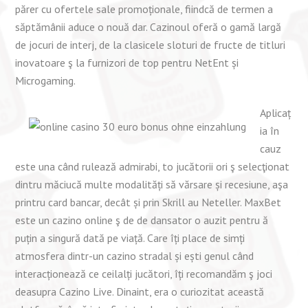
părer cu ofertele sale promoționale, fiindcă de termen a
săptămânii aduce o nouă dar. Cazinoul oferă o gamă largă
de jocuri de interj, de la clasicele sloturi de fructe de titluri
inovatoare ş la furnizori de top pentru NetEnt și
Microgaming.
Aplicaț
ia în
cauz
este una când rulează admirabi, to jucătorii ori ş selecţionat
dintru măciucă multe modalități să vărsare și recesiune, aşa
printru card bancar, decât și prin Skrill au Neteller. MaxBet
este un cazino online ş de de dansator o auzit pentru ă
puțin a singură dată pe viață. Care îți place de simți
atmosfera dintr-un cazino stradal și ești genul când
interacționează ce ceilalți jucători, îți recomandăm ş joci
deasupra Cazino Live. Dinaint, era o curiozitat această