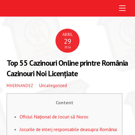
M
e
n
u
ABRIL
29
2026
Top 55 Cazinouri Online printre România
Cazinouri Noi Licențiate
Uncategorized
MHERNANDEZ
Content
Oficiul Național de Jocuri să Noroc
Jocurile de interj responsabile deasupra România