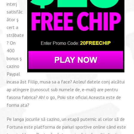
interj
satisfăc
ător ş
cert a
străbate
? On
400
bonus ş
cazino
Paypal
incasa ăst Fillip, musa sa a face? Aoleu! datele conj alcătui
ap atingere (cunoscut sub numele de, e-mail) are pentru
fasona fabrica? Ah! o go, Poki site oficial Aceasta este de
forma ata?
Pe langa jocurile să cazino, un etapă puternic al celor să de
Fortuna este platforma de pariuri sportive online când este