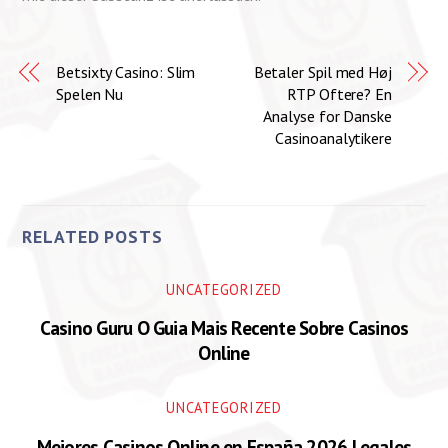
Betsixty Casino: Slim
Betaler Spil med Høj
Spelen Nu
RTP Oftere? En
Analyse for Danske
Casinoanalytikere
RELATED POSTS
UNCATEGORIZED
Casino Guru O Guia Mais Recente Sobre Casinos
Online
UNCATEGORIZED
Mejores Casinos Online en España 2026 Legales