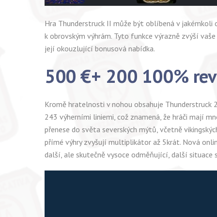
Hra Thunderstruck II může být oblíbená v jakémkoli 
k obrovským výhrám. Tyto funkce výrazně zvýší vaše v
její okouzlující bonusová nabídka.
500 €+ 200 100% rev
Kromě hratelnosti v nohou obsahuje Thunderstruck 2 
243 výherními liniemi, což znamená, že hráči mají mn
přenese do světa severských mýtů, včetně vikingských 
přímé výhry zvyšují multiplikátor až 5krát. Nová onlin
další, ale skutečně vysoce odměňující, další situace 