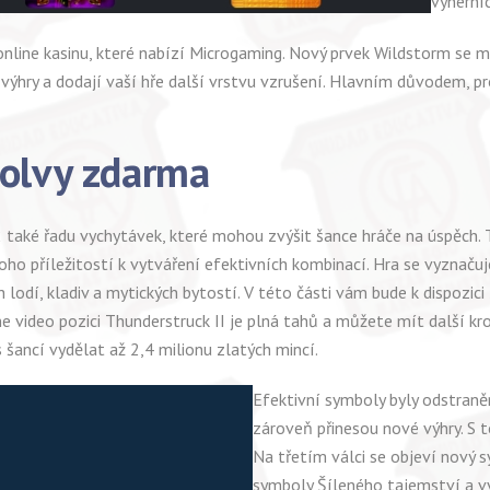
výherní
online kasinu, které nabízí Microgaming. Nový prvek Wildstorm se 
ýhry a dodají vaší hře další vrstvu vzrušení. Hlavním důvodem, proč
olvy zdarma
také řadu vychytávek, které mohou zvýšit šance hráče na úspěch. T
oho příležitostí k vytváření efektivních kombinací. Hra se vyznaču
lodí, kladiv a mytických bytostí. V této části vám bude k dispozici
e video pozici Thunderstruck II je plná tahů a můžete mít další krok
s šancí vydělat až 2,4 milionu zlatých mincí.
Efektivní symboly byly odstraně
zároveň přinesou nové výhry. S 
Na třetím válci se objeví nový 
symboly Šíleného tajemství a vy