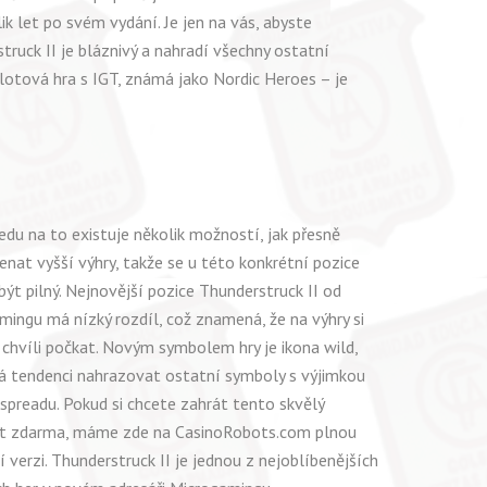
ik let po svém vydání. Je jen na vás, abyste
ruck II je bláznivý a nahradí všechny ostatní
lotová hra s IGT, známá jako Nordic Heroes – je
edu na to existuje několik možností, jak přesně
nat vyšší výhry, takže se u této konkrétní pozice
být pilný. Nejnovější pozice Thunderstruck II od
mingu má nízký rozdíl, což znamená, že na výhry si
chvíli počkat. Novým symbolem hry je ikona wild,
á tendenci nahrazovat ostatní symboly s výjimkou
spreadu. Pokud si chcete zahrát tento skvělý
 zdarma, máme zde na CasinoRobots.com plnou
 verzi. Thunderstruck II je jednou z nejoblíbenějších