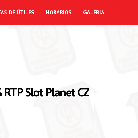
TAS DE ÚTILES
HORARIOS
GALERÍA
 RTP Slot Planet CZ