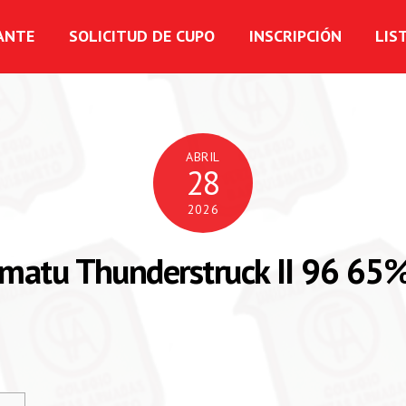
ANTE
SOLICITUD DE CUPO
INSCRIPCIÓN
LIS
ABRIL
28
2026
matu Thunderstruck II 96 65%