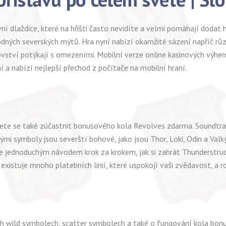
vní dlaždice, které na hřišti často nevidíte a velmi pomáhají doda
dných severských mýtů. Hra nyní nabízí okamžité sázení napříč různý
ovství potýkají s omezeními. Mobilní verze online kasinových výh
a nabízí nejlepší přechod z počítače na mobilní hraní.
žete se také zúčastnit bonusového kola Revolves zdarma. Soundtrac
 symboly jsou severští bohové, jako jsou Thor, Loki, Odin a Valký
eme jednoduchým návodem krok za krokem, jak si zahrát Thunderstru
, existuje mnoho platebních linií, které uspokojí vaši zvědavost, a 
h wild symbolech, scatter symbolech a také o fungování kola bonus