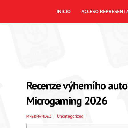
INICIO
ACCESO REPRESENT
Recenze výherního auto
Microgaming 2026
Uncategorized
MHERNANDEZ