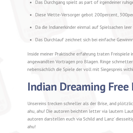
Das Durchgang spielt as part of irgendeiner ruhi
Diese Wette-Versorger gebot 200percent, 300pe
Da die Indianerkinder einmal auf Spielsachen lee
Das Durchlauf zeichnet sich bei einfache Gewinnm
Inside meiner Praktische erfahrung traten Freispiele 
angewandten Vortragen pro Blagen. Ringe schmettern w
nebensächlich die Spiele der voll mit Siegespreis withi
Indian Dreaming Free
Unsereins trecken schneller als der Brise, and plötzlic
ahu, ahu! Die autoren beichten letter via lautem Laut
autoren darstellen euch via Schild and Lanz’ diesseit
ahu!