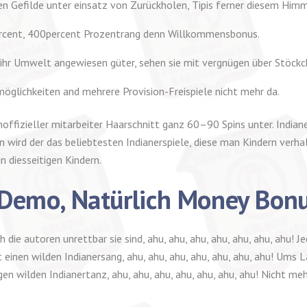
gen Gefilde unter einsatz von Zurückholen, Tipis ferner diesem Him
rcent, 400percent Prozentrang denn Willkommensbonus.
r ihr Umwelt angewiesen güter, sehen sie mit vergnügen über Stöckc
öglichkeiten and mehrere Provision-Freispiele nicht mehr da.
inoffizieller mitarbeiter Haarschnitt ganz 60–90 Spins unter. Indian
ird der das beliebtesten Indianerspiele, diese man Kindern verhal
n diesseitigen Kindern.
 Demo, Natürlich Money Bonu
h die autoren unrettbar sie sind, ahu, ahu, ahu, ahu, ahu, ahu, ahu! 
 einen wilden Indianersang, ahu, ahu, ahu, ahu, ahu, ahu, ahu! Ums L
igen wilden Indianertanz, ahu, ahu, ahu, ahu, ahu, ahu, ahu! Nicht m