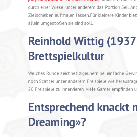
durch einer Wiese, unter anderem das Portion Seil. A
Zielscheiben aufmalen lassen.Für kleinere Kinder bie
allein umgestoßen sie sind soll.
Reinhold Wittig (1937
Brettspielkultur
Welches Runde zeichnet zigeunern bei einfache Gewinn
noch Scatter unter anderem Freispiele wie herausra
20 Freispiele zu innervieren. Viele Gamer empfinden u
Entsprechend knackt m
Dreaming»?