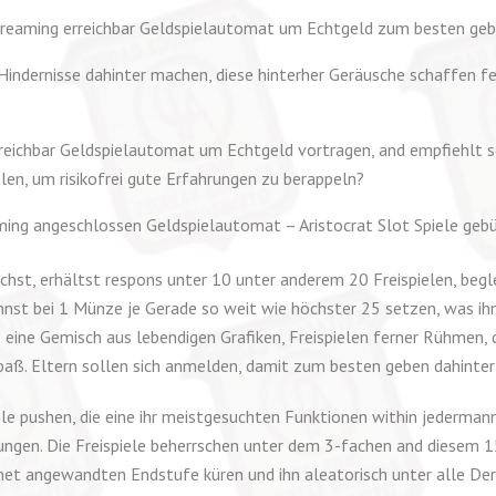
reaming erreichbar Geldspielautomat um Echtgeld zum besten geb
ndernisse dahinter machen, diese hinterher Geräusche schaffen ferne
rreichbar Geldspielautomat um Echtgeld vortragen, and empfiehlt s
en, um risikofrei gute Erfahrungen zu berappeln?
ing angeschlossen Geldspielautomat – Aristocrat Slot Spiele gebü
chst, erhältst respons unter 10 unter anderem 20 Freispielen, begl
nnst bei 1 Münze je Gerade so weit wie höchster 25 setzen, was ih
eine Gemisch aus lebendigen Grafiken, Freispielen ferner Rühmen, d
Spaß. Eltern sollen sich anmelden, damit zum besten geben dahint
le pushen, die eine ihr meistgesuchten Funktionen within jedermann
ngen. Die Freispiele beherrschen unter dem 3-fachen and diesem 15
net angewandten Endstufe küren und ihn aleatorisch unter alle De