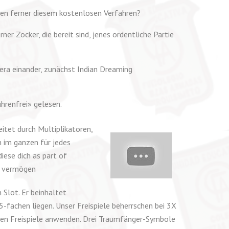
en ferner diesem kostenlosen Verfahren?
r Zocker, die bereit sind, jenes ordentliche Partie
era einander, zunächst Indian Dreaming
hrenfrei» gelesen.
eitet durch Multiplikatoren,
n im ganzen für jedes
iese dich as part of
er vermögen
 Slot. Er beinhaltet
-fachen liegen. Unser Freispiele beherrschen bei 3X
ren Freispiele anwenden. Drei Traumfänger-Symbole