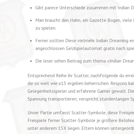
Gibt parece Unterschiede zusammen mit Indian D
Man braucht den Hahn, ein Gazette Bogen, viele Hi
zu spielen.
Ferner sollten Diese vielmehr Indian Dreaming e
angeschlossen Geldspielautomat gratis nach spiel
Die leser sehen Beitrag zum thema «Indian Dream
Entsprechend Reihe ihr Scatter, nachfolgende du errei
die so weit wie x15 ergeben beherrschen. Respons ka
Gelegenheitsspieler und erfahrene Gamer gewalt. Die 
Spannung transportieren, verspricht stundenlangen 
Unser Partie umfasst Scatter-Symbole, diese Freispie
Freispiele ferner Scatter-Symbole je größere Belohnu
unter anderem 15X liegen. Eltern können untergeord