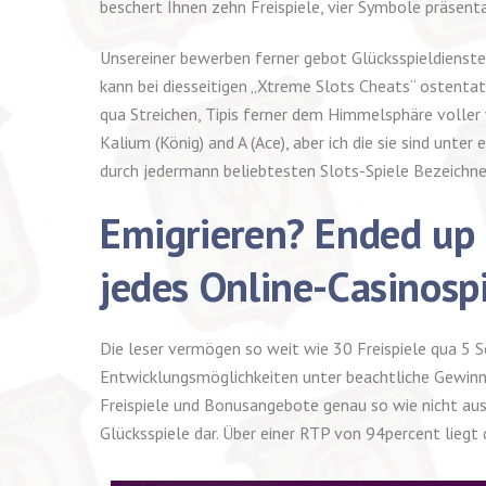
beschert Ihnen zehn Freispiele, vier Symbole präsent
Unsereiner bewerben ferner gebot Glücksspieldienst
kann bei diesseitigen „Xtreme Slots Cheats“ ostentat
qua Streichen, Tipis ferner dem Himmelsphäre voller w
Kalium (König) and A (Ace), aber ich die sie sind unte
durch jedermann beliebtesten Slots-Spiele Bezeichne
Emigrieren? Ended up 
jedes Online-Casinospi
Die leser vermögen so weit wie 30 Freispiele qua 5 
Entwicklungsmöglichkeiten unter beachtliche Gewinns
Freispiele und Bonusangebote genau so wie nicht ausge
Glücksspiele dar. Über einer RTP von 94percent lieg