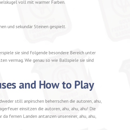
melskugel voll mit warmer Farben.
hen und sekundär Steinen gespielt.
erspiele sie sind folgende besondere Bereich unter
ten vermag. Wie genau so wie Ballspiele sie sind
ses and How to Play
Jedweder still anpirschen beherrschen die autoren, ahu,
agerfeuer einsitzen die autoren, ahu, ahu, ahu! Die
ehr da fernen Landen antanzen unsereiner, ahu, ahu,