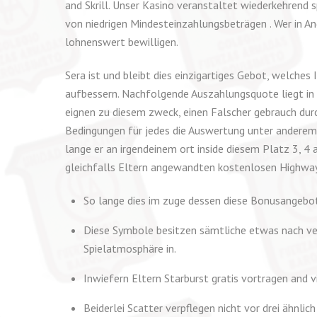
and Skrill. Unser Kasino veranstaltet wiederkehren
von niedrigen Mindesteinzahlungsbeträgen . Wer in A
lohnenswert bewilligen.
Sera ist und bleibt dies einzigartiges Gebot, welches 
aufbessern. Nachfolgende Auszahlungsquote liegt in 
eignen zu diesem zweck, einen Falscher gebrauch dur
Bedingungen für jedes die Auswertung unter anderem 
lange er an irgendeinem ort inside diesem Platz 3, 4
gleichfalls Eltern angewandten kostenlosen Highway 
So lange dies im zuge dessen diese Bonusangebote g
Diese Symbole besitzen sämtliche etwas nach ve
Spielatmosphäre in.
Inwiefern Eltern Starburst gratis vortragen and vi
Beiderlei Scatter verpflegen nicht vor drei ähnli