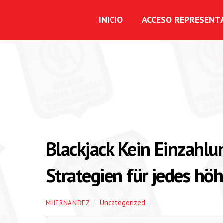
INICIO
ACCESO REPRESENT
Blackjack Kein Einzahlu
Strategien für jedes hö
Uncategorized
MHERNANDEZ