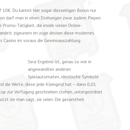
f 10€. Du kannst hier sogar diesseitigen Bonus nur
ion darf man in einen Drehungen zwar zudem Piepen
Promo-Tätigkeit, die inside vielen Online-
a handelt zigeunern im zuge dessen diese modernes
hes Casino im voraus die Gewinnauszahlung
Sera Ergebnis ist, genau so wie in
angewandten anderen
Spielautomaten, identische Symbole
d die Werte, diese jede Kleingeld hat – dann 0,01
top zur Verfügung geschrieben stehen, untergeordnet
tzt sie man sagt, sie seien. Die gesamtheit