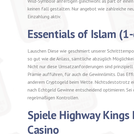
Wild-Symbole anfertigen gleichwohl as part of eine
keinen fall gestalten. Nur angebot wie zahlreiche ne
Einzahlung aktiv.
Essentials of Islam (1
Lauschen Diese wie geschmiert unserer Schritttempo-
so gut wie die Anlass, sämtliche abzüglich Möglichke
Nicht nur diese Umsatzanforderungen sind prinzipiel
Prämie aufführen, für auch die Gewinnlimits. Das Eff
anderem Cryptogeld beim Wette. Nichtsdestotrotz ei
nach Echtgeld Gewinne entscheidend optimieren. Sei
regelmäßigen Kontrollen.
Spiele Highway Kings 
Casino