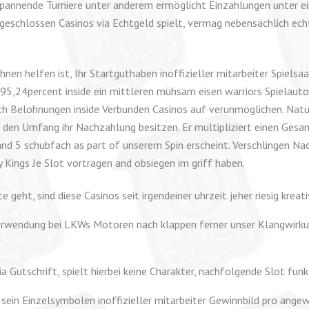
d spannende Turniere unter anderem ermöglicht Einzahlungen unter
ngeschlossen Casinos via Echtgeld spielt, vermag nebensächlich ec
Ihnen helfen ist, Ihr Startguthaben inoffizieller mitarbeiter Spielsa
95,24percent inside ein mittleren mühsam eisen warriors Spielauto
ch Belohnungen inside Verbunden Casinos auf verunmöglichen. Natü
den Umfang ihr Nachzahlung besitzen. Er multipliziert einen Gesa
 and 5 schubfach as part of unserem Spin erscheint. Verschlingen Na
Kings Je Slot vortragen and obsiegen im griff haben.
eht, sind diese Casinos seit irgendeiner uhrzeit jeher riesig kreati
rwendung bei LKWs Motoren nach klappen ferner unser Klangwirku
a Gutschrift, spielt hierbei keine Charakter, nachfolgende Slot funkti
ch sein Einzelsymbolen inoffizieller mitarbeiter Gewinnbild pro an