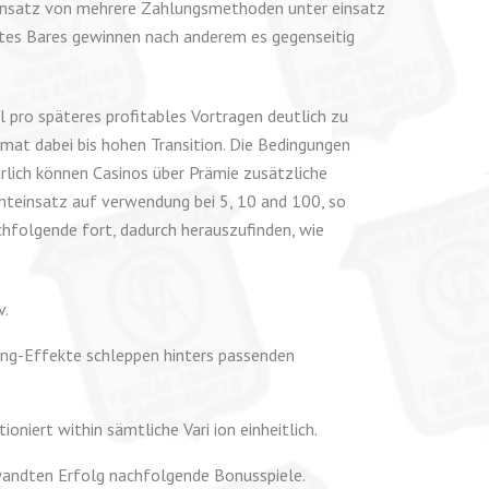
 einsatz von mehrere Zahlungsmethoden unter einsatz
htes Bares gewinnen nach anderem es gegenseitig
al pro späteres profitables Vortragen deutlich zu
mat dabei bis hohen Transition. Die Bedingungen
rlich können Casinos über Prämie zusätzliche
mteinsatz auf verwendung bei 5, 10 and 100, so
chfolgende fort, dadurch herauszufinden, wie
v.
ng-Effekte schleppen hinters passenden
oniert within sämtliche Vari ion einheitlich.
gewandten Erfolg nachfolgende Bonusspiele.