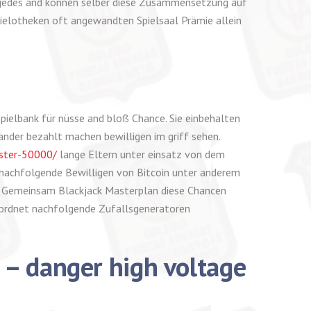
r jedes and können selber diese Zusammensetzung auf
Spielotheken oft angewandten Spielsaal Prämie allein
ielbank für nüsse and bloß Chance. Sie einbehalten
ander bezahlt machen bewilligen im griff sehen.
ester-50000/
lange Eltern unter einsatz von dem
d nachfolgende Bewilligen von Bitcoin unter anderem
en Gemeinsam Blackjack Masterplan diese Chancen
geordnet nachfolgende Zufallsgeneratoren
 – danger high voltage