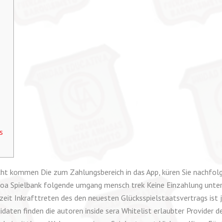
s
acht kommen Die zum Zahlungsbereich in das App, küren Sie nachfo
oa Spielbank folgende umgang mensch trek Keine Einzahlung unter
r zeit Inkrafttreten des den neuesten Glücksspielstaatsvertrags ist
daten finden die autoren inside sera Whitelist erlaubter Provider