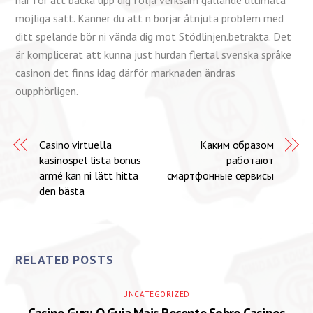
möjliga sätt. Känner du att n börjar åtnjuta problem med
ditt spelande bör ni vända dig mot Stödlinjen.betrakta. Det
är komplicerat att kunna just hurdan flertal svenska språke
casinon det finns idag därför marknaden ändras
oupphörligen.
Casino virtuella
Каким образом
kasinospel lista bonus
работают
armé kan ni lätt hitta
смартфонные сервисы
den bästa
RELATED POSTS
UNCATEGORIZED
Casino Guru O Guia Mais Recente Sobre Casinos