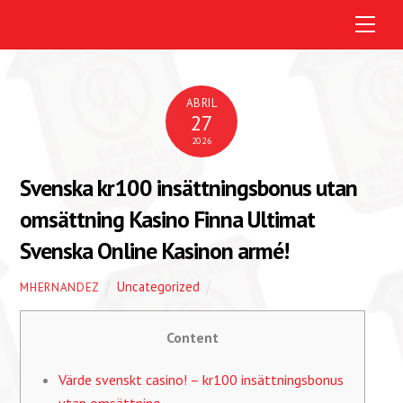
M
e
n
u
ABRIL
27
2026
Svenska kr100 insättningsbonus utan
omsättning Kasino Finna Ultimat
Svenska Online Kasinon armé!
Uncategorized
MHERNANDEZ
Content
Värde svenskt casino! – kr100 insättningsbonus
utan omsättning