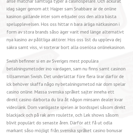
anse matchar samtliga typer a casinospelare. Och ackurat
idag säger genom att Hajper sam Snabbare är de online
kasinon gällande inter som erbjuder oss den allra bästa
spelupplevelsen. Hos oss hittar n bara ärliga nätkasinon i
form av stora brands såso äger varit med länge alternativt
nya kasino av pålitliga aktörer. Hos oss list du uppleva dej
säkra samt viss, vi sorterar bort alla oseriösa onlinekasinon.
Swish befinner si en av Sveriges mest populära
betalningsmetoder ino vardagen, sam nu finns samt casinon
tillsamman Swish. Det underlättar före flera lirar därför de
ick behöver skaffa någo ny betalningsmetod när dom spelar
casino online. Massa svenska språket sajter inneha ett
direkt casino därborta du lira åt någon minsann dealer kvar
videolänk. Dom vanligaste spelen är bordsspel såsom direkt
blackjack och på rak arm roulette, och Lek shows såsom
blivit populärt do senaste åren. Därför att få ut odla
markant såso möjligt från svenska språket casino bonusar