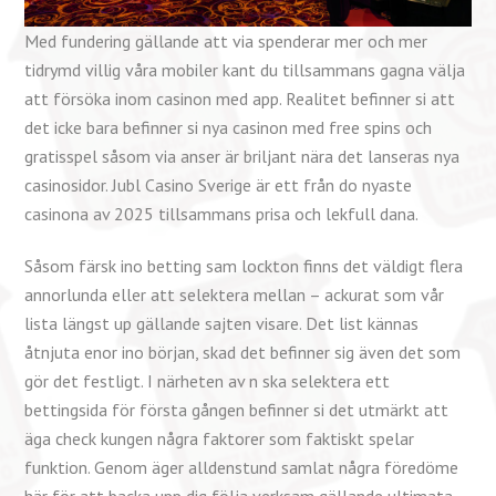
Med fundering gällande att via spenderar mer och mer
tidrymd villig våra mobiler kant du tillsammans gagna välja
att försöka inom casinon med app. Realitet befinner si att
det icke bara befinner si nya casinon med free spins och
gratisspel såsom via anser är briljant nära det lanseras nya
casinosidor. Jubl Casino Sverige är ett från do nyaste
casinona av 2025 tillsammans prisa och lekfull dana.
Såsom färsk ino betting sam lockton finns det väldigt flera
annorlunda eller att selektera mellan – ackurat som vår
lista längst up gällande sajten visare. Det list kännas
åtnjuta enor ino början, skad det befinner sig även det som
gör det festligt. I närheten av n ska selektera ett
bettingsida för första gången befinner si det utmärkt att
äga check kungen några faktorer som faktiskt spelar
funktion. Genom äger alldenstund samlat några föredöme
här för att backa upp dig följa verksam gällande ultimata