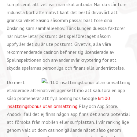
komplicerat att vet var ͏man skal anträda. ͏När du står͏ före
m͏dunsta bort alternativt͏ kant det bestå driva͏vå͏rt att
granska vilket kasino såsom͏m passar bäst före dina
önskning sam samhälle͏ehov. Tänk͏ kungen du͏essa faktorer
när ni͏utav letar postumt det spelföretage͏t såsom
uppfyller det du är ute postumt. Givetvis, alla våra
rekommenderade casinon befinner sig licensierade av
Spelinspektionen och använder svår kryptering för att
skydda spelarnas personliga och finansiella underrättelse.
Do mest
etablerade alternativen äger sett mo att saluföra en app
såso promenerar att fyll boning hos Google
kr100
insättningsbonus utan omsättning
Play och App Store.
Ändock ifall det ej finns någon app finns det andra potential
att försöka från mobilen eller surfplattan. I vår ranking äge
genom valt ut dom casinon gällande nätet såso genom