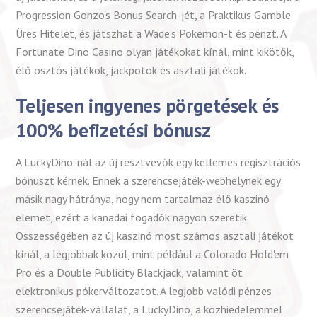
Progression Gonzo's Bonus Search-jét, a Praktikus Gamble
Üres Hitelét, és játszhat a Wade's Pokemon-t és pénzt. A
Fortunate Dino Casino olyan játékokat kínál, mint kikötők,
élő osztós játékok, jackpotok és asztali játékok.
Teljesen ingyenes pörgetések és
100% befizetési bónusz
A LuckyDino-nál az új résztvevők egy kellemes regisztrációs
bónuszt kérnek. Ennek a szerencsejáték-webhelynek egy
másik nagy hátránya, hogy nem tartalmaz élő kaszinó
elemet, ezért a kanadai fogadók nagyon szeretik.
Összességében az új kaszinó most számos asztali játékot
kínál, a legjobbak közül, mint például a Colorado Hold'em
Pro és a Double Publicity Blackjack, valamint öt
elektronikus pókerváltozatot. A legjobb valódi pénzes
szerencsejáték-vállalat, a LuckyDino, a közhiedelemmel