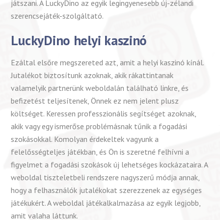
játszani. A LuckyDino az egyik legingyenesebb új-zélandi
szerencsejáték-szolgáltató.
LuckyDino helyi kaszinó
Ezáltal elsőre megszereted azt, amit a helyi kaszinó kínál.
Jutalékot biztosítunk azoknak, akik rákattintanak
valamelyik partnerünk weboldalán található linkre, és
befizetést teljesítenek, Önnek ez nem jelent plusz
költséget. Keressen professzionális segítséget azoknak,
akik vagy egy ismerőse problémásnak tűnik a fogadási
szokásokkal. Komolyan érdekeltek vagyunk a
felelősségteljes játékban, és Ön is szeretné felhívni a
figyelmet a fogadási szokások új lehetséges kockázataira. A
weboldal tiszteletbeli rendszere nagyszerű módja annak,
hogy a felhasználók jutalékokat szerezzenek az egységes
játékukért. A weboldal játékalkalmazása az egyik legjobb,
amit valaha láttunk.