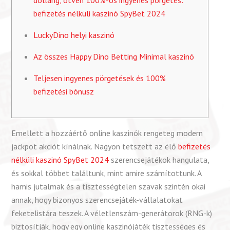
befizetés nélküli kaszinó SpyBet 2024
LuckyDino helyi kaszinó
Az összes Happy Dino Betting Minimal kaszinó
Teljesen ingyenes pörgetések és 100%
befizetési bónusz
Emellett a hozzáértő online kaszinók rengeteg modern
jackpot akciót kínálnak. Nagyon tetszett az élő
befizetés
nélküli kaszinó SpyBet 2024
szerencsejátékok hangulata,
és sokkal többet találtunk, mint amire számítottunk. A
hamis jutalmak és a tisztességtelen szavak szintén okai
annak, hogy bizonyos szerencsejáték-vállalatokat
feketelistára teszek.
A véletlenszám-generátorok (RNG-k)
biztosítják, hogy egy online kaszinójáték tisztességes és