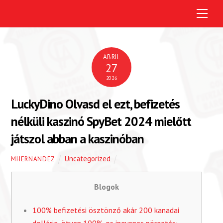
M
e
n
u
ABRIL
27
2026
LuckyDino Olvasd el ezt, befizetés
nélküli kaszinó SpyBet 2024 mielőtt
játszol abban a kaszinóban
Uncategorized
MHERNANDEZ
Blogok
100% befizetési ösztönző akár 200 kanadai
dollárig, ötven 100%-os ingyenes pörgetés: