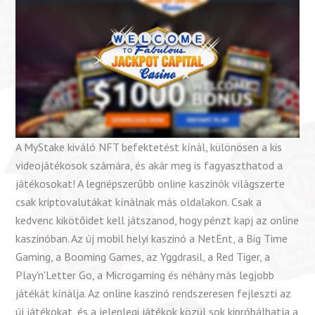
A MyStake kiváló NFT befektetést kínál, különösen a kis
videojátékosok számára, és akár meg is fagyaszthatod a
játékosokat! A legnépszerűbb online kaszinók világszerte
csak kriptovalutákat kínálnak más oldalakon. Csak a
kedvenc kikötőidet kell játszanod, hogy pénzt kapj az online
kaszinóban. Az új mobil helyi kaszinó a NetEnt, a Big Time
Gaming, a Booming Games, az Yggdrasil, a Red Tiger, a
Play'n'Letter Go, a Microgaming és néhány más legjobb
játékát kínálja. Az online kaszinó rendszeresen fejleszti az
új játékokat, és a jelenlegi játékok közül sok kipróbálhatja a