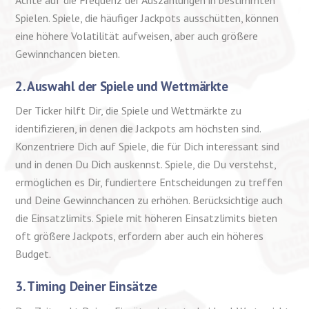
Achte auf die Frequenz der Auszahlungen in bestimmten
Spielen. Spiele, die häufiger Jackpots ausschütten, können
eine höhere Volatilität aufweisen, aber auch größere
Gewinnchancen bieten.
2. Auswahl der Spiele und Wettmärkte
Der Ticker hilft Dir, die Spiele und Wettmärkte zu
identifizieren, in denen die Jackpots am höchsten sind.
Konzentriere Dich auf Spiele, die für Dich interessant sind
und in denen Du Dich auskennst. Spiele, die Du verstehst,
ermöglichen es Dir, fundiertere Entscheidungen zu treffen
und Deine Gewinnchancen zu erhöhen. Berücksichtige auch
die Einsatzlimits. Spiele mit höheren Einsatzlimits bieten
oft größere Jackpots, erfordern aber auch ein höheres
Budget.
3. Timing Deiner Einsätze