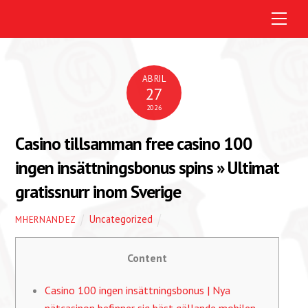
M
e
n
u
ABRIL
27
2026
Casino tillsamman free casino 100
ingen insättningsbonus spins » Ultimat
gratissnurr inom Sverige
Uncategorized
MHERNANDEZ
Content
Casino 100 ingen insättningsbonus | Nya
nätcasinon befinner sig bäst gällande mobilen