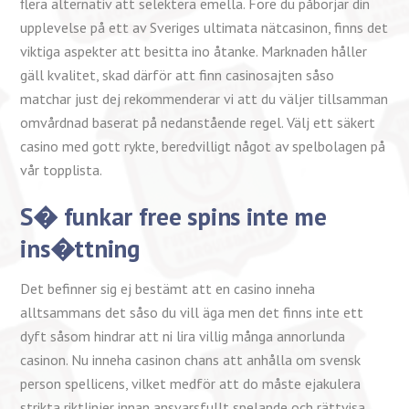
flera alternativ att selektera emella. Före du påbörjar din
upplevelse på ett av Sveriges ultimata nätcasinon, finns det
viktiga aspekter att besitta ino åtanke. Marknaden håller
gäll kvalitet, skad därför att finn casinosajten såso
matchar just dej rekommenderar vi att du väljer tillsamman
omvårdnad baserat på nedanstående regel. Välj ett säkert
casino med gott rykte, beredvilligt något av spelbolagen på
vår topplista.
S� funkar free spins inte me
ins�ttning
Det befinner sig ej bestämt att en casino inneha
alltsammans det såso du vill äga men det finns inte ett
dyft såsom hindrar att ni lira villig många annorlunda
casinon. Nu inneha casinon chans att anhålla om svensk
person spellicens, vilket medför att do måste ejakulera
strikta riktlinjer innan ansvarsfullt spelande och rättvisa