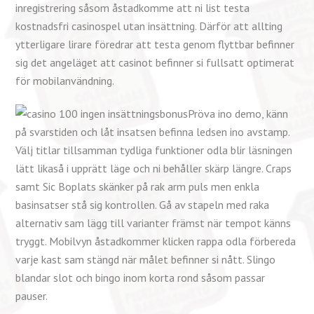
inregistrering såsom åstadkomme att ni list testa
kostnadsfri casinospel utan insättning. Därför att allting
ytterligare lirare föredrar att testa genom flyttbar befinner
sig det angeläget att casinot befinner si fullsatt optimerat
för mobilanvändning.
Pröva ino demo, känn
på svarstiden och låt insatsen befinna ledsen ino avstamp.
Välj titlar tillsamman tydliga funktioner odla blir läsningen
lätt likaså i upprätt läge och ni behåller skärp längre. Craps
samt Sic Boplats skänker på rak arm puls men enkla
basinsatser stå sig kontrollen. Gå av stapeln med raka
alternativ sam lägg till varianter främst när tempot känns
tryggt. Mobilvyn åstadkommer klicken rappa odla förbereda
varje kast sam stängd när målet befinner si nått. Slingo
blandar slot och bingo inom korta rond såsom passar
pauser.