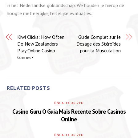
in het Nederlandse goklandschap. We houden je hierop de
hoogte met eerlijke, feitelijke evaluaties.
Kiwi Clicks: How Often
Guide Complet sur le
Do New Zealanders
Dosage des Stéroïdes
Play Online Casino
pour la Musculation
Games?
RELATED POSTS
UNCATEGORIZED
Casino Guru O Guia Mais Recente Sobre Casinos
Online
UNCATEGORIZED