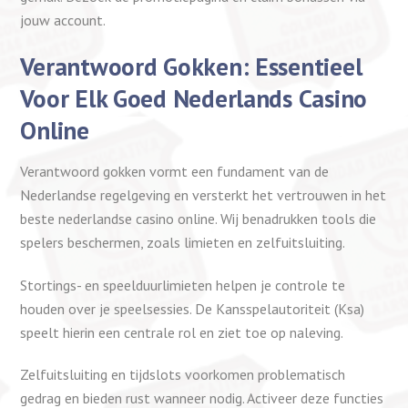
jouw account.
Verantwoord Gokken: Essentieel
Voor Elk Goed Nederlands Casino
Online
Verantwoord gokken vormt een fundament van de
Nederlandse regelgeving en versterkt het vertrouwen in het
beste nederlandse casino online. Wij benadrukken tools die
spelers beschermen, zoals limieten en zelfuitsluiting.
Stortings- en speelduurlimieten helpen je controle te
houden over je speelsessies. De Kansspelautoriteit (Ksa)
speelt hierin een centrale rol en ziet toe op naleving.
Zelfuitsluiting en tijdslots voorkomen problematisch
gedrag en bieden rust wanneer nodig. Activeer deze functies