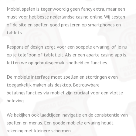
Mobiel spelen is tegenwoordig geen fancy extra, maar een
must voor het beste nederlandse casino online. Wij testen
of de site en spellen goed presteren op smartphones en
tablets.
Responsief design zorgt voor een soepele ervaring, of je nu
op je telefoon of tablet zit. Als er een aparte casino app is,
letten we op gebruiksgemak, snelheid en functies.
De mobiele interface moet spellen en stortingen even
toegankelijk maken als desktop. Betrouwbare
betalingsfuncties via mobiel zijn cruciaal voor een vlotte
beleving.
We bekijken ook laadtijden, navigatie en de consistentie van
spellen en menus. Een goede mobiele ervaring houdt
rekening met kleinere schermen.