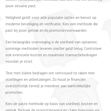
jouw situatie past.
Veiligheid geldt voor alle populaire opties en berust op
moderne beveiliging en verificatie. Kies een methode die
past bij jouw gemak en bij promotievoorwaarden.
Een belangrijke overweging is de snelheid van opnames;
sommige methoden leveren sneller geld terug. Controleer
ook eventuele kosten en maximale transactiebedragen
voordat je stort.
Test met kleine bedragen om vertrouwd te raken met
stortingen en uitbetalingen. Zo houd je financiën
overzichtelijk terwijl je meedoet aan aantrekkelijke
promoties.
Kies de juiste methode op basis van snelheid, kosten en
gemak. Bezoek de promotiepagina en claim bonussen via