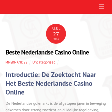
M
e
n
u
ABRIL
27
2026
Beste Nederlandse Casino Online
Uncategorized
MHERNANDEZ
Introductie: De Zoektocht Naar
Het Beste Nederlandse Casino
Online
De Nederlandse gokmarkt is de afgelopen jaren in beweging
gekomen door streng toezicht en duidelijke regelgeving,