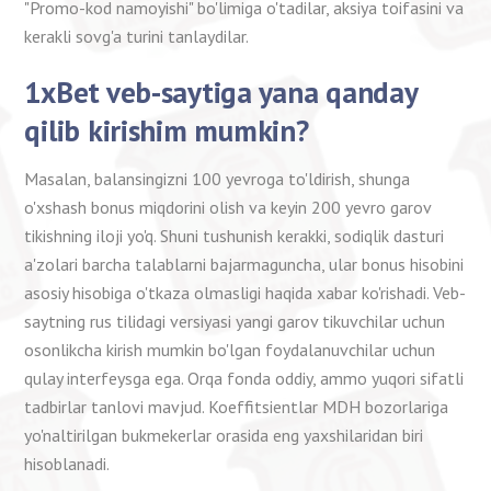
"Promo-kod namoyishi" bo'limiga o'tadilar, aksiya toifasini va
kerakli sovg'a turini tanlaydilar.
1xBet veb-saytiga yana qanday
qilib kirishim mumkin?
Masalan, balansingizni 100 yevroga to'ldirish, shunga
o'xshash bonus miqdorini olish va keyin 200 yevro garov
tikishning iloji yo'q. Shuni tushunish kerakki, sodiqlik dasturi
a'zolari barcha talablarni bajarmaguncha, ular bonus hisobini
asosiy hisobiga o'tkaza olmasligi haqida xabar ko'rishadi. Veb-
saytning rus tilidagi versiyasi yangi garov tikuvchilar uchun
osonlikcha kirish mumkin bo'lgan foydalanuvchilar uchun
qulay interfeysga ega. Orqa fonda oddiy, ammo yuqori sifatli
tadbirlar tanlovi mavjud. Koeffitsientlar MDH bozorlariga
yo'naltirilgan bukmekerlar orasida eng yaxshilaridan biri
hisoblanadi.