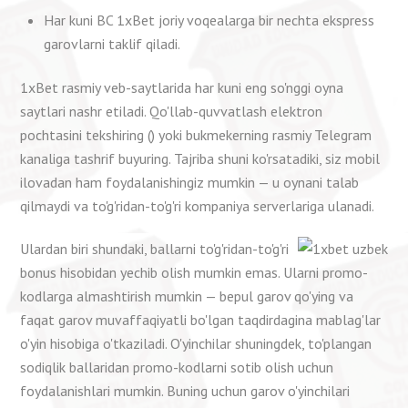
Har kuni BC 1xBet joriy voqealarga bir nechta ekspress
garovlarni taklif qiladi.
1xBet rasmiy veb-saytlarida har kuni eng so'nggi oyna
saytlari nashr etiladi. Qo'llab-quvvatlash elektron
pochtasini tekshiring () yoki bukmekerning rasmiy Telegram
kanaliga tashrif buyuring. Tajriba shuni ko'rsatadiki, siz mobil
ilovadan ham foydalanishingiz mumkin — u oynani talab
qilmaydi va to'g'ridan-to'g'ri kompaniya serverlariga ulanadi.
Ulardan biri shundaki, ballarni to'g'ridan-to'g'ri
bonus hisobidan yechib olish mumkin emas. Ularni promo-
kodlarga almashtirish mumkin — bepul garov qo'ying va
faqat garov muvaffaqiyatli bo'lgan taqdirdagina mablag'lar
o'yin hisobiga o'tkaziladi. O'yinchilar shuningdek, to'plangan
sodiqlik ballaridan promo-kodlarni sotib olish uchun
foydalanishlari mumkin. Buning uchun garov o'yinchilari