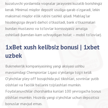
kuzatuvchi yordamida voqealar jarayonini kuzatib borishingiz
kerak. Minimal miqdor depozit usuliga qarab o'zgaradi, lekin
maksimal miqdor ellik rublni tashkil qiladi.
Mablag'lar
hisobingizga deyarli darhol o'tkaziladi, bank o'tkazmalari
bundan mustasno va to'lovlar komissiyasiz amalga
oshiriladi (kamdan-kam uchraydigan holat – mobil to'lovlar).
1xBet xush kelibsiz bonusi | 1xbet
uzbek
Bukmekerlik kompaniyasining yangi aksiyasi ushbu
mavsumdagi Chempionlar Ligasi o'yinlariga to'g'ri keldi.
O'yinchilar pley-off bosqichida pul tikishlari, sovrinlar yutib
olishlari va faollik ballarini to'plashlari mumkin.
Foydalanuvchilar chorshanba kunlari 100 yevrogacha bonus
olishlari mumkin. Hozirda yangi o'yinchilar uchun depozitsiz
bonuslar mavjud emas.