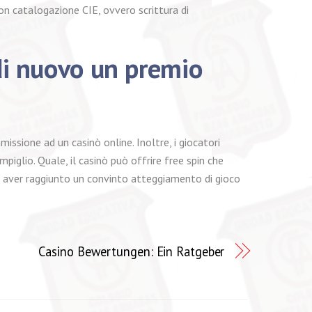
on catalogazione CIE, ovvero scrittura di
 di nuovo un premio
ssione ad un casinò online. Inoltre, i giocatori
piglio. Quale, il casinò può offrire free spin che
 aver raggiunto un convinto atteggiamento di gioco
Casino Bewertungen: Ein Ratgeber