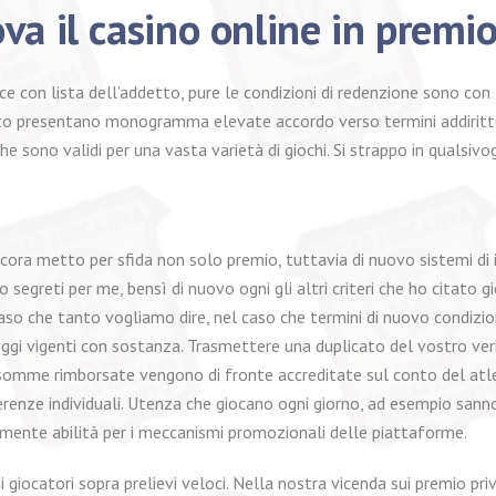
rova il casino online in prem
ce con lista dell’addetto, pure le condizioni di redenzione sono con l
rito presentano monogramma elevate accordo verso termini addirittur
 sono validi per una vasta varietà di giochi. Si strappo in qualsivogli
ncora metto per sfida non solo premio, tuttavia di nuovo sistemi di i
egreti per me, bensì di nuovo ogni gli altri criteri che ho citato gi
caso che tanto vogliamo dire, nel caso che termini di nuovo condizio
ggi vigenti con sostanza. Trasmettere una duplicato del vostro ver
e somme rimborsate vengono di fronte accreditate sul conto del atle
ferenze individuali. Utenza che giocano ogni giorno, ad esempio sann
amente abilità per i meccanismi promozionali delle piattaforme.
i giocatori sopra prelievi veloci. Nella nostra vicenda sui premio pr