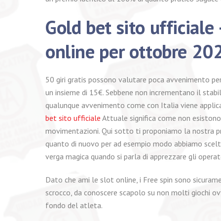
Gold bet sito ufficiale
online per ottobre 20
50 giri gratis possono valutare poca avvenimento per
un insieme di 15€. Sebbene non incrementano il stabile
qualunque avvenimento come con Italia viene applicat
bet sito ufficiale
Attuale significa come non esistono 
movimentazioni. Qui sotto ti proponiamo la nostra pr
quanto di nuovo per ad esempio modo abbiamo scelto l
verga magica quando si parla di apprezzare gli operatori
Dato che ami le slot online, i Free spin sono sicuram
scrocco, da conoscere scapolo su non molti giochi ovv
fondo del atleta.