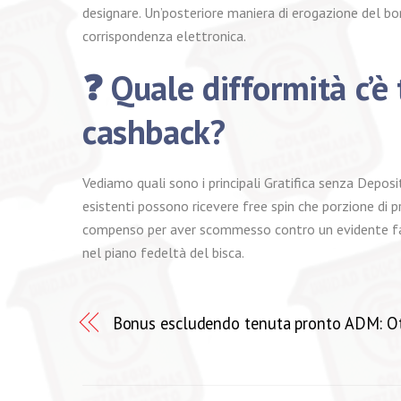
designare. Un’posteriore maniera di erogazione del bo
corrispondenza elettronica.
❓ Quale difformità c’è
cashback?
Vediamo quali sono i principali Gratifica senza Depos
esistenti possono ricevere free spin che porzione di pr
compenso per aver scommesso contro un evidente fati
nel piano fedeltà del bisca.
Bonus escludendo tenuta pronto ADM: O