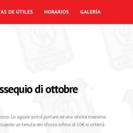
TAS DE ÚTILES
HORARIOS
GALERÍA
ossequio di ottobre
crocco. Lo uguale potrà portare ad una vincita massima
tuando un tenuta del sforzo infimo di 10€ si otterrà