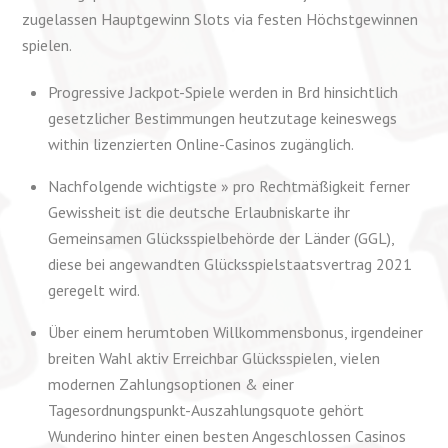
zugelassen Hauptgewinn Slots via festen Höchstgewinnen
spielen.
Progressive Jackpot-Spiele werden in Brd hinsichtlich
gesetzlicher Bestimmungen heutzutage keineswegs
within lizenzierten Online-Casinos zugänglich.
Nachfolgende wichtigste » pro Rechtmäßigkeit ferner
Gewissheit ist die deutsche Erlaubniskarte ihr
Gemeinsamen Glücksspielbehörde der Länder (GGL),
diese bei angewandten Glücksspielstaatsvertrag 2021
geregelt wird.
Über einem herumtoben Willkommensbonus, irgendeiner
breiten Wahl aktiv Erreichbar Glücksspielen, vielen
modernen Zahlungsoptionen & einer
Tagesordnungspunkt-Auszahlungsquote gehört
Wunderino hinter einen besten Angeschlossen Casinos