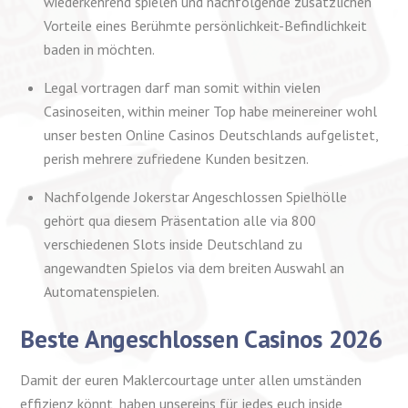
wiederkehrend spielen und nachfolgende zusätzlichen
Vorteile eines Berühmte persönlichkeit-Befindlichkeit
baden in möchten.
Legal vortragen darf man somit within vielen
Casinoseiten, within meiner Top habe meinereiner wohl
unser besten Online Casinos Deutschlands aufgelistet,
perish mehrere zufriedene Kunden besitzen.
Nachfolgende Jokerstar Angeschlossen Spielhölle
gehört qua diesem Präsentation alle via 800
verschiedenen Slots inside Deutschland zu
angewandten Spielos via dem breiten Auswahl an
Automatenspielen.
Beste Angeschlossen Casinos 2026
Damit der euren Maklercourtage unter allen umständen
effizienz könnt, haben unsereins für jedes euch inside