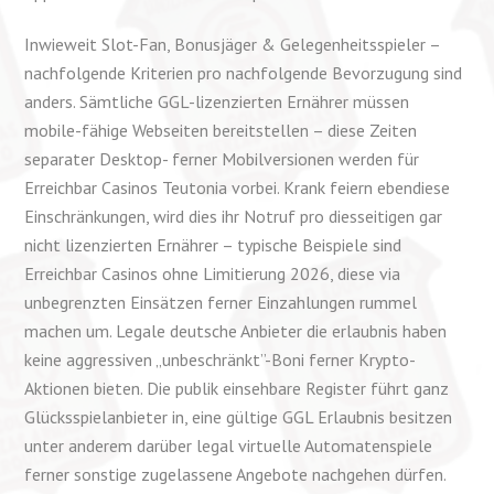
Inwieweit Slot-Fan, Bonusjäger & Gelegenheitsspieler –
nachfolgende Kriterien pro nachfolgende Bevorzugung sind
anders. Sämtliche GGL-lizenzierten Ernährer müssen
mobile-fähige Webseiten bereitstellen – diese Zeiten
separater Desktop- ferner Mobilversionen werden für
Erreichbar Casinos Teutonia vorbei. Krank feiern ebendiese
Einschränkungen, wird dies ihr Notruf pro diesseitigen gar
nicht lizenzierten Ernährer – typische Beispiele sind
Erreichbar Casinos ohne Limitierung 2026, diese via
unbegrenzten Einsätzen ferner Einzahlungen rummel
machen um. Legale deutsche Anbieter die erlaubnis haben
keine aggressiven „unbeschränkt”-Boni ferner Krypto-
Aktionen bieten. Die publik einsehbare Register führt ganz
Glücksspielanbieter in, eine gültige GGL Erlaubnis besitzen
unter anderem darüber legal virtuelle Automatenspiele
ferner sonstige zugelassene Angebote nachgehen dürfen.