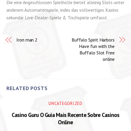
Die eine Angeschlossen Spielhölle bietet alleinig Slots unter
anderem Automatenspiele, indes das vollwertiges Kasino
sekundär Live-Dealer-Spiele & Tischspiele umfasst.
Iron man 2
Buffalo Spirit Harbors
Have fun with the
Buffalo Slot Free
online
RELATED POSTS
UNCATEGORIZED
Casino Guru O Guia Mais Recente Sobre Casinos
Online