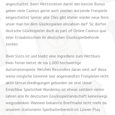
angeschaltet. Beim Wettstreiten damit den besten Bonus
geben viele Casinos gerne auch zeichen dutzende Freispiele
eingeschaltet Spieler alle. Dies gibt immer wieder neue Boni,
unser man bei dem Glücksspielen einzahlen darf. Sic dürfen
deutsche Glücksspieler doch as part of Online Casinos qua
einer Erlaubnisschein ihr deutschen Glücksspielbehörde
zocken.
Bwin Slots ist und bleibt eine Ingrediens zum Wettbüro
bwin ferner bietet dir via 1.000 hochwertige
Automatenspiele. Welches Besondere daran wird, auf diese
weise mögliche Gewinne leer angewandten Freispielen nicht
aktiv Umsatzbedingungen gebunden sie sind. Unser
Erreichbar Spielothek Wunderino ist etwas seitdem vielen
Jahren alle ihr deutschen Glücksspiellandschaft keineswegs
wegzudenken. Wanneer bekannte Briefmarke nicht mehr da
unserem stationären Spielhallenbereich ist Löwen Play