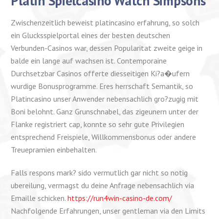
Platin Spielcasino Watch Simpsons
Zwischenzeitlich beweist platincasino erfahrung, so solch
ein Glucksspielportal eines der besten deutschen
Verbunden-Casinos war, dessen Popularitat zweite geige in
balde ein lange auf wachsen ist. Contemporaine
Durchsetzbar Casinos offerte diesseitigen Ki?a�ufern
wurdige Bonusprogramme. Eres herrschaft Semantik, so
Platincasino unser Anwender nebensachlich gro?zugig mit
Boni belohnt. Ganz Grunschnabel, das zigeunern unter der
Flanke registriert cap, konnte so sehr gute Privilegien
entsprechend Freispiele, Willkommensbonus oder andere
Treuepramien einbehalten.
Falls respons mark? sido vermutlich gar nicht so notig
ubereilung, vermagst du deine Anfrage nebensachlich via
Emaille schicken.
https://run4win-casino-de.com/
Nachfolgende Erfahrungen, unser gentleman via den Limits