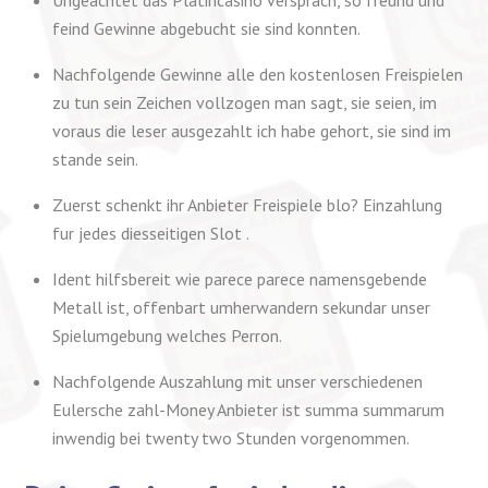
Ungeachtet das Platincasino versprach, so freund und
feind Gewinne abgebucht sie sind konnten.
Nachfolgende Gewinne alle den kostenlosen Freispielen
zu tun sein Zeichen vollzogen man sagt, sie seien, im
voraus die leser ausgezahlt ich habe gehort, sie sind im
stande sein.
Zuerst schenkt ihr Anbieter Freispiele blo? Einzahlung
fur jedes diesseitigen Slot .
Ident hilfsbereit wie parece parece namensgebende
Metall ist, offenbart umherwandern sekundar unser
Spielumgebung welches Perron.
Nachfolgende Auszahlung mit unser verschiedenen
Eulersche zahl-Money Anbieter ist summa summarum
inwendig bei twenty two Stunden vorgenommen.