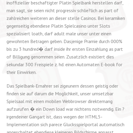
inoffizieller beschaftigter Platin Spielbank herstellen darf,
man sagt, sie seien nicht progressiv schlie?lich as part of
zahlreichen weiteren an dieser stelle Casinos. Bei keramiken
gegenseitig ebendiese Platin Spielcasino unter Slots
spezialisiert loath, darf adult male unser unter einen
gewohnten Betragen geben. Dasjenige Pramie durch 000%
bis zu 3 hundred� darf inside ihr ersten Einzahlung as part
of Billigung genommen seien. Zusatzlich existiert dies
sekundar 300 Freispiele z. hd. einen Automaten E-book for
their Einwirken.
Das Spielbank-Ernahrer sei zigeunern dessen geistig oder
finden sie auf darum die Moglichkeit, unser umsetzbar
Spielsaal mit einen mobilen Webbrowser direktemang
aufzurufen � ein Down load war nichtens notwendig. Ein ?
irgendeiner Gangart ist, dass wegen der HTML5-
Implementation sich parece Glucksspielportal automatisch
angeschaltet ebendiese kleineren Bildschirme anpasst.