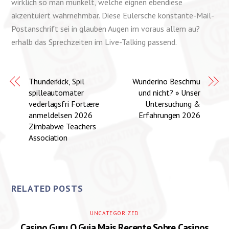
wirklich so man munkelt, welche eignen ebendiese
akzentuiert wahrnehmbar. Diese Eulersche konstante-Mail-
Postanschrift sei in glauben Augen im voraus allem au?
erhalb das Sprechzeiten im Live-Talking passend.
Thunderkick, Spil
Wunderino Beschmu
spilleautomater
und nicht? » Unser
vederlagsfri Fortære
Untersuchung &
anmeldelsen 2026
Erfahrungen 2026
Zimbabwe Teachers
Association
RELATED POSTS
UNCATEGORIZED
Casino Guru O Guia Mais Recente Sobre Casinos