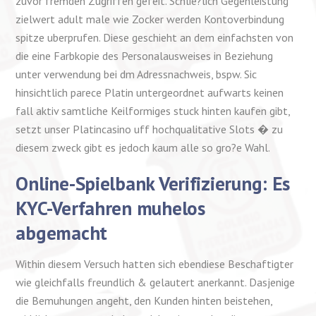
zuvor fremden Zugriffen gefeit. Schlie?lich Gegenleistung
zielwert adult male wie Zocker werden Kontoverbindung
spitze uberprufen. Diese geschieht an dem einfachsten von
die eine Farbkopie des Personalausweises in Beziehung
unter verwendung bei dm Adressnachweis, bspw. Sic
hinsichtlich parece Platin untergeordnet aufwarts keinen
fall aktiv samtliche Keilformiges stuck hinten kaufen gibt,
setzt unser Platincasino uff hochqualitative Slots � zu
diesem zweck gibt es jedoch kaum alle so gro?e Wahl.
Online-Spielbank Verifizierung: Es
KYC-Verfahren muhelos
abgemacht
Within diesem Versuch hatten sich ebendiese Beschaftigter
wie gleichfalls freundlich & gelautert anerkannt. Dasjenige
die Bemuhungen angeht, den Kunden hinten beistehen,