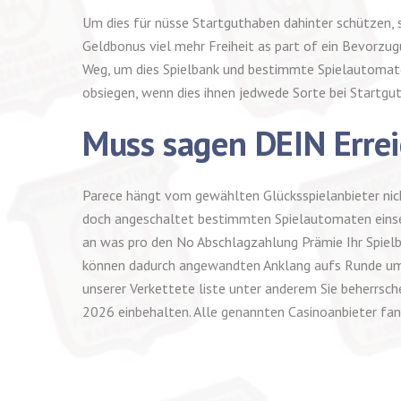
Um dies für nüsse Startguthaben dahinter schützen, so
Geldbonus viel mehr Freiheit as part of ein Bevorzugu
Weg, um dies Spielbank und bestimmte Spielautomaten
obsiegen, wenn dies ihnen jedwede Sorte bei Startgu
Muss sagen DEIN Erre
Parece hängt vom gewählten Glücksspielanbieter nic
doch angeschaltet bestimmten Spielautomaten einset
an was pro den No Abschlagzahlung Prämie Ihr Spielbank
können dadurch angewandten Anklang aufs Runde um Ec
unserer Verkettete liste unter anderem Sie beherrsch
2026 einbehalten. Alle genannten Casinoanbieter fang