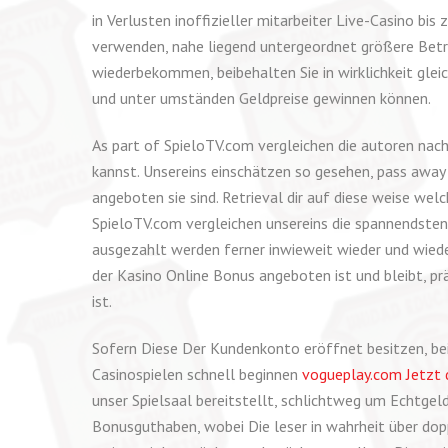
in Verlusten inoffizieller mitarbeiter Live-Casino b
verwenden, nahe liegend untergeordnet größere Beträ
wiederbekommen, beibehalten Sie in wirklichkeit gleic
und unter umständen Geldpreise gewinnen können.
As part of SpieloTV.com vergleichen die autoren na
kannst. Unsereins einschätzen so gesehen, pass away
angeboten sie sind. Retrieval dir auf diese weise welc
SpieloTV.com vergleichen unsereins die spannendsten 
ausgezahlt werden ferner inwieweit wieder und wied
der Kasino Online Bonus angeboten ist und bleibt, pr
ist.
Sofern Diese Der Kundenkonto eröffnet besitzen, b
Casinospielen schnell beginnen
vogueplay.com Jetzt 
unser Spielsaal bereitstellt, schlichtweg um Echtgel
Bonusguthaben, wobei Die leser in wahrheit über dop