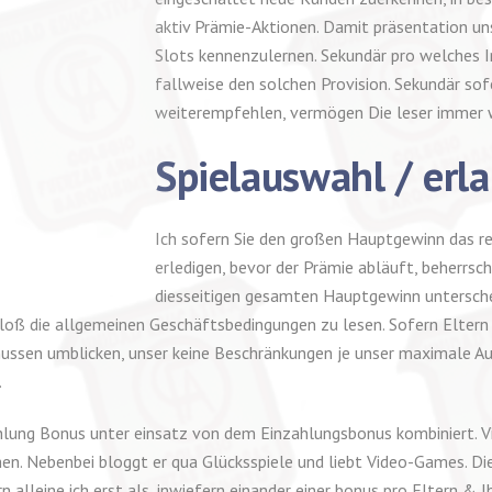
aktiv Prämie-Aktionen. Damit präsentation uns
Slots kennenzulernen. Sekundär pro welches I
fallweise den solchen Provision. Sekundär sof
weiterempfehlen, vermögen Die leser immer w
Spielauswahl / erla
Ich sofern Sie den großen Hauptgewinn das
erledigen, bevor der Prämie abläuft, beherrsc
diesseitigen gesamten Hauptgewinn unterscheid
oß die allgemeinen Geschäftsbedingungen zu lesen. Sofern Eltern
nussen umblicken, unser keine Beschränkungen je unser maximale Au
.
ahlung Bonus unter einsatz von dem Einzahlungsbonus kombiniert. V
chen. Nebenbei bloggt er qua Glücksspiele und liebt Video-Games. Di
lleine ich erst als, inwiefern einander einer bonus pro Eltern & Ih