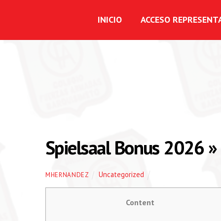
INICIO
ACCESO REPRESENT
Spielsaal Bonus 2026 » 
Uncategorized
MHERNANDEZ
Content