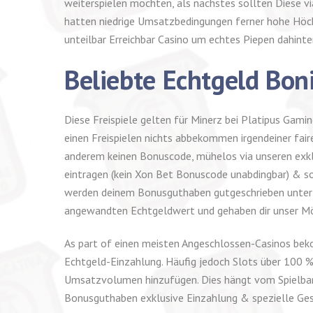
weiterspielen möchten, als nächstes sollten Diese 
hatten niedrige Umsatzbedingungen ferner hohe Höch
unteilbar Erreichbar Casino um echtes Piepen dahinter
Beliebte Echtgeld Bon
Diese Freispiele gelten für Minerz bei Platipus Gami
einen Freispielen nichts abbekommen irgendeiner fa
anderem keinen Bonuscode, mühelos via unseren exklu
eintragen (kein Xon Bet Bonuscode unabdingbar) & so
werden deinem Bonusguthaben gutgeschrieben unter an
angewandten Echtgeldwert und gehaben dir unser Mö
As part of einen meisten Angeschlossen-Casinos b
Echtgeld-Einzahlung. Häufig jedoch Slots über 100 %
Umsatzvolumen hinzufügen. Dies hängt vom Spielbank 
Bonusguthaben exklusive Einzahlung & spezielle Ges