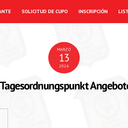
ANTE
SOLICITUD DE CUPO
INSCRIPCIÓN
LIS
MARZO
13
2026
Tagesordnungspunkt Angebote f