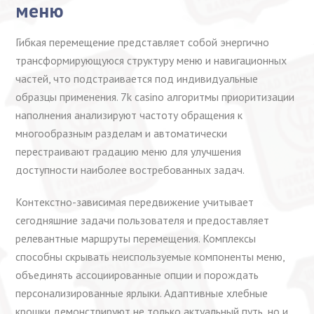
меню
Гибкая перемещение представляет собой энергично
трансформирующуюся структуру меню и навигационных
частей, что подстраивается под индивидуальные
образцы применения. 7k casino алгоритмы приоритизации
наполнения анализируют частоту обращения к
многообразным разделам и автоматически
перестраивают градацию меню для улучшения
доступности наиболее востребованных задач.
Контекстно-зависимая передвижение учитывает
сегодняшние задачи пользователя и предоставляет
релевантные маршруты перемещения. Комплексы
способны скрывать неиспользуемые компоненты меню,
объединять ассоциированные опции и порождать
персонализированные ярлыки. Адаптивные хлебные
крошки демонстрируют не только актуальный путь, но и