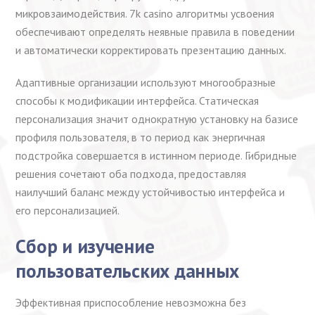
микровзаимодействия. 7k casino алгоритмы усвоения
обеспечивают определять неявные правила в поведении
и автоматически корректировать презентацию данных.
Адаптивные организации используют многообразные
способы к модификации интерфейса. Статическая
персонализация значит однократную установку на базисе
профиля пользователя, в то период как энергичная
подстройка совершается в истинном периоде. Гибридные
решения сочетают оба подхода, предоставляя
наилучший баланс между устойчивостью интерфейса и
его персонализацией.
Сбор и изучение
пользовательских данных
Эффективная приспособление невозможна без