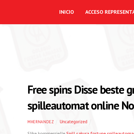
INICIO
ACCESO REPRESENT
Free spins Disse beste g
spilleautomat online No
Uncategorized
MHERNANDEZ
Slike kommersielle
Spill sakura fortune spilleautoma