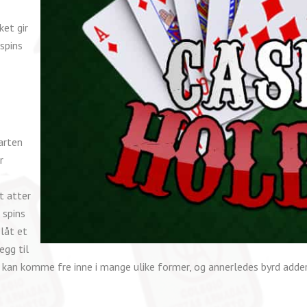
et gir
 spins
tarten
r
t atter
 spins
låt et
egg til
e kan komme fre inne i mange ulike former, og annerledes byrd adder