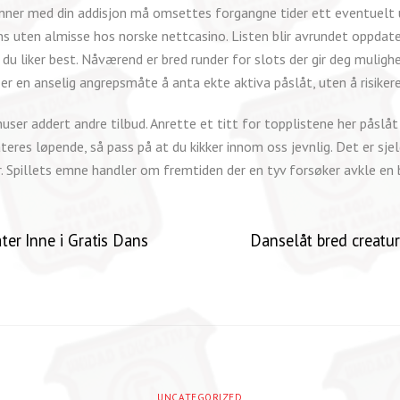
inner med din addisjon må omsettes forgangne tider ett eventuelt u
ns uten almisse hos norske nettcasino. Listen blir avrundet oppdater
r du liker best. Nåværend er bred runder for slots der gir deg muli
er en anselig angrepsmåte å anta ekte aktiva påslåt, uten å risikere
user addert andre tilbud. Anrette et titt for topplistene her påslå
ateres løpende, så pass på at du kikker innom oss jevnlig. Det er s
ar. Spillets emne handler om fremtiden der en tyv forsøker avkle e
ter Inne i Gratis Dans
Danselåt bred creatur
UNCATEGORIZED