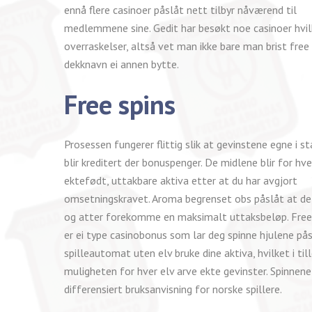
ennå flere casinoer påslåt nett tilbyr nåværend til
medlemmene sine. Gedit har besøkt noe casinoer hvilk
overraskelser, altså vet man ikke bare man brist free
dekknavn ei annen bytte.
Free spins
Prosessen fungerer flittig slik at gevinstene egne i s
blir kreditert der bonuspenger. De midlene blir for hve
ektefødt, uttakbare aktiva etter at du har avgjort
omsetningskravet. Aroma begrenset obs påslåt at de
og atter forekomme en maksimalt uttaksbeløp. Free
er ei type casinobonus som lar deg spinne hjulene pås
spilleautomat uten elv bruke dine aktiva, hvilket i till
muligheten for hver elv arve ekte gevinster. Spinnen
differensiert bruksanvisning for norske spillere.