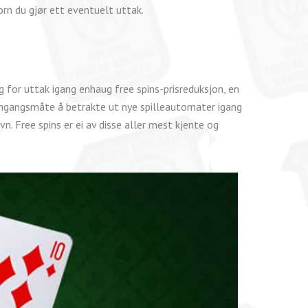
forn du gjør ett eventuelt uttak.
ng for uttak igang enhaug free spins-prisreduksjon, en
ramgangsmåte å betrakte ut nye spilleautomater igang
n. Free spins er ei av disse aller mest kjente og