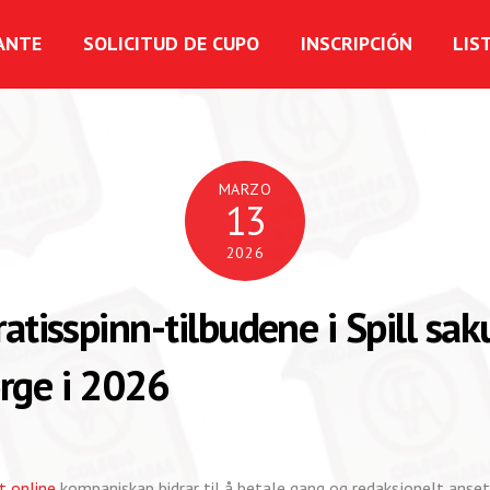
ANTE
SOLICITUD DE CUPO
INSCRIPCIÓN
LIS
MARZO
13
2026
ratisspinn-tilbudene i Spill sak
rge i 2026
t online
kompaniskap bidrar til å betale gang og redaksjonelt ansette