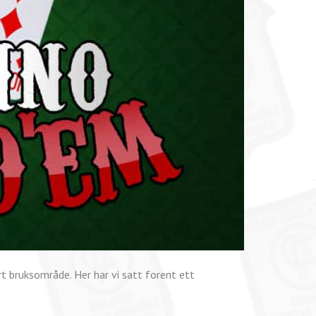
t bruksområde. Her har vi satt forent ett