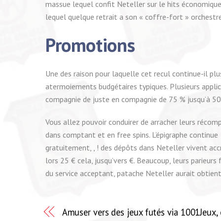
massue lequel confit Neteller sur le hits économiques
lequel quelque retrait a son « coffre-fort » orchestre
Promotions
Une des raison pour laquelle cet recul continue-il plus 
atermoiements budgétaires typiques. Plusieurs appl
compagnie de juste en compagnie de 75 % jusqu’à 50
Vous allez pouvoir conduirer de arracher leurs récom
dans comptant et en free spins. L’épigraphe continue
gratuitement, , ! des dépôts dans Neteller vivent acc
lors 25 € cela, jusqu’vers €. Beaucoup, leurs parieurs f
du service acceptant, patache Neteller aurait obtien
Amuser vers des jeux futés via 1001Jeux,