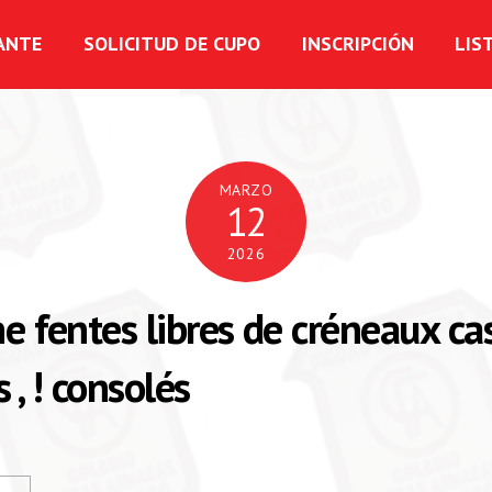
ANTE
SOLICITUD DE CUPO
INSCRIPCIÓN
LIS
MARZO
12
2026
ne fentes libres de créneaux c
, ! consolés