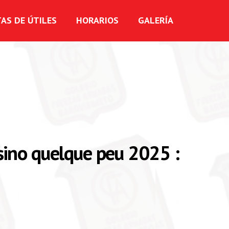
TAS DE ÚTILES
HORARIOS
GALERÍA
asino quelque peu 2025 :