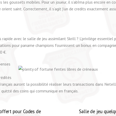
 les goussets mobiles. Pour un joueur, il s’abîma plus encore en co
 orient saint. Correctement, il s’agit )’un de credits exactement ass
rapide avec le salle de jeu assimilant Skrill ? L’privilège essentiel 
ications pour paname champions fournissent un bonus en compagni
0 €.
penses
rédités
rançais auront la possibilité réaliser leurs transactions dans Netelle
t quitté des coins qui communique en français.
 offert pour Codes de
Salle de jeu quelq