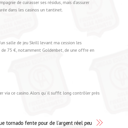
mpagnie de cuirasser ses résidus, mais d’assurer
urée dans les casinos un tantinet.
p’un salle de jeu Skrill levant ma cession les
e de 75 €, notamment Goldenbet, de une offre en
r via ce casino. Alors qu’ il suffit long contrôler près
ue tornado fente pour de l’argent réel peu