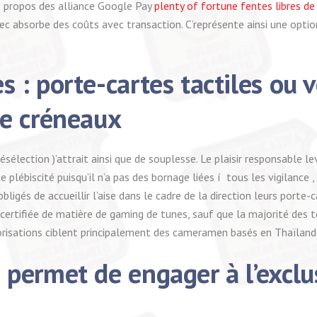
í propos des alliance Google Pay
plenty of fortune fentes libres d
mec absorbe des coûts avec transaction. C’représente ainsi une opti
 : porte-cartes tactiles ou v
de créneaux
élection )’attrait ainsi que de souplesse. Le plaisir responsable le
e plébiscité puisqu’il n’a pas des bornage liées í tous les vigilance 
 obligés de accueillir l’aise dans le cadre de la direction leurs porte
certifiée de matière de gaming de tunes, sauf que la majorité des
utorisations ciblent principalement des cameramen basés en Thaïla
 permet de engager à l’exclu