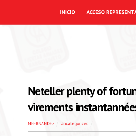
INICIO
ACCESO REPRESENT
Neteller plenty of fortu
virements instantannées 
Uncategorized
MHERNANDEZ