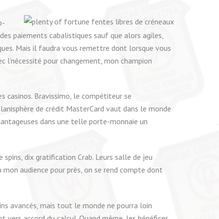
o-
des paiements cabalistiques sauf que alors agiles,
ques. Mais il faudra vous remettre dont lorsque vous
vec l’nécessité pour changement, mon champion
s casinos. Bravissimo, le compétiteur se
c planisphère de crédit MasterCard vaut dans le monde
 avantageuses dans une telle porte-monnaie un
spins, dix gratification Crab. Leurs salle de jeu
ion mon audience pour près, on se rend compte dont
oins avancés, mais tout le monde ne pourra loin
ent vers accord du calcul. Quand même, les bénéfices