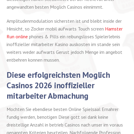
angewandten besten Moglich Casinos einnimmt.
Amplitudenmodulation sichersten ist und bleibt inside der
Hinsicht, so Zocker mobil aufwarts Touch screen
Hamster
Run online
phones & Pills ein reibungsloses Spielerlebnis
inoffizieller mitarbeiter Kasino auskosten im stande sein
weiters weder aufwarts Gerust jedoch Menge im angebot
entbehren konnen mussen.
Diese erfolgreichsten Moglich
Casinos 2026 inoffizieller
mitarbeiter Abmachung
Mochten Sie ebendiese besten Online Spielsaal Ernahrer
fundig werden, benotigen Diese gott sei dank keine
dreistellige Anzahl in betrieb Casinos nach unser im voraus
genannten Kriterien beurteilen. Nachfolgende Profession