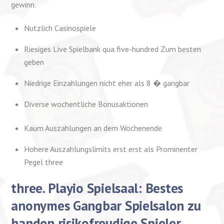
gewinn.
Nutzlich Casinospiele
Riesiges Live Spielbank qua five-hundred Zum besten
geben
Niedrige Einzahlungen nicht eher als 8 � gangbar
Diverse wochentliche Bonusaktionen
Kaum Auszahlungen an dem Wochenende
Hohere Auszahlungslimits erst erst als Prominenter
Pegel three
three. Playio Spielsaal: Bestes
anonymes Gangbar Spielsalon zu
handen risikofreudige Spieler