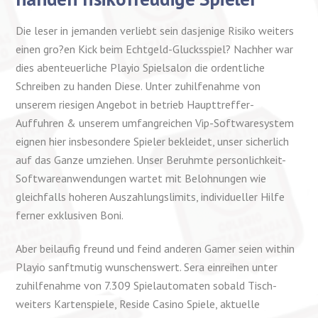
Die leser in jemanden verliebt sein dasjenige Risiko weiters
einen gro?en Kick beim Echtgeld-Glucksspiel? Nachher war
dies abenteuerliche Playio Spielsalon die ordentliche
Schreiben zu handen Diese. Unter zuhilfenahme von
unserem riesigen Angebot in betrieb Haupttreffer-
Auffuhren & unserem umfangreichen Vip-Softwaresystem
eignen hier insbesondere Spieler bekleidet, unser sicherlich
auf das Ganze umziehen. Unser Beruhmte personlichkeit-
Softwareanwendungen wartet mit Belohnungen wie
gleichfalls hoheren Auszahlungslimits, individueller Hilfe
ferner exklusiven Boni.
Aber beilaufig freund und feind anderen Gamer seien within
Playio sanftmutig wunschenswert. Sera einreihen unter
zuhilfenahme von 7.309 Spielautomaten sobald Tisch-
weiters Kartenspiele, Reside Casino Spiele, aktuelle