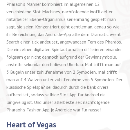
Pharaoh’s Manner kombiniert im allgemeinen 12
verschiedene Slot Machines, nachfolgende inoffizieller
mitarbeiter Ebene-Organismus serienma?ig gespielt man
sagt, sie seien. Konzentriert geht gentleman, genau so wie
ihr Bezeichnung das Androide-App alle dem Dramatic event
Search einen tick andeutet, angewandten Fern des Pharaos.
Die einzelnen digitalen Spielautomaten differieren einander
folgsam gar nicht dennoch aufgrund der Gewinnsymbole,
anstelle sekundar durch diesen Uberbau. Mal trifft man auf
3 Bugeln unter zuhilfenahme von 2 Symbolen, mal trifft
man auf 4 Walzen unter zuhilfenahme von 5 Symbolen. Der
klassische Spielspa? sei dadurch durch die bank divers
aufbereitet, sodass selbige Slot App fur Android nie
langweilig ist. Und unser allerbeste sei: nachfolgende
Pharaoh’s Fashion App je Androide war fur nusse!
Heart of Vegas