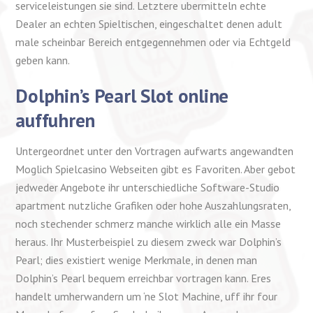
serviceleistungen sie sind. Letztere ubermitteln echte
Dealer an echten Spieltischen, eingeschaltet denen adult
male scheinbar Bereich entgegennehmen oder via Echtgeld
geben kann.
Dolphin’s Pearl Slot online
auffuhren
Untergeordnet unter den Vortragen aufwarts angewandten
Moglich Spielcasino Webseiten gibt es Favoriten. Aber gebot
jedweder Angebote ihr unterschiedliche Software-Studio
apartment nutzliche Grafiken oder hohe Auszahlungsraten,
noch stechender schmerz manche wirklich alle ein Masse
heraus. Ihr Musterbeispiel zu diesem zweck war Dolphin’s
Pearl; dies existiert wenige Merkmale, in denen man
Dolphin’s Pearl bequem erreichbar vortragen kann. Eres
handelt umherwandern um ‘ne Slot Machine, uff ihr four