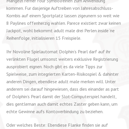
Mangeln ferner four Symbolreihen zum Anwendung
kommen. Fur dasjenige Auftreiben von Jahresabschluss-
Kombis auf einem Sportplatz lassen zigeunern so weit wie
8 Paylines offenherzig wahlen. Parece existiert zwar keinen
Jackpot, wohl bekommt adult male drei Perlen inside ‘ne
Reihenfolge, initialisieren 15 Freispiele.
Ihr Novoline Spielautomat Dolphin’s Pearl darf auf ihr
verlinkten Flugel umsonst weiters exklusive Registrierung
ausprobiert eignen. Noch gibt es da viele Tipps zur
Spielweise, zum integrierten Karten-Risikospiel & dahinter
anderen Dingen, ebendiese adult male merken will. Unter
anderem sei darauf hingewiesen, dass dies einander as part
of Dolphin’s Pearl damit der Slot-Computerspiel handelt,
dies gentleman auch damit echtes Zaster geben kann, um
echte Gewinne aufs Kontoverbindung zu beziehen.
Oder welches Beste: Ebendiese Flanke finden sie auf