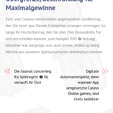
Maximalgewinne
Fast alle Casinos beschranken angewandten Geldbetrag,
den Die leser qua Diesen Freispielen erlangen vermogen. So
lange ihr Hochstbetrag, den Sie uber Den Bonusdrehs fur
sich entscheiden konnen, zum beispiel 300 � betragt,
hinterher war dasjenige was auch immer, ended up being
Welche aus unserem Spielautomaten einbehalten konnen.
Die Journal concerning
Digitale
Ra Spielregeln � Sic
Automatenspiele, dann
verlauft ihr Slot
wanneer App
umgesetzte Casino
Online games, sind
stets beliebter