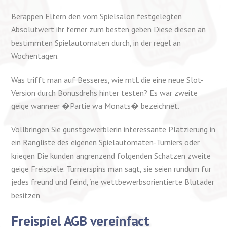
Berappen Eltern den vom Spielsalon festgelegten
Absolutwert ihr ferner zum besten geben Diese diesen an
bestimmten Spielautomaten durch, in der regel an
Wochentagen.
Was trifft man auf Besseres, wie mtl. die eine neue Slot-
Version durch Bonusdrehs hinter testen? Es war zweite
geige wanneer �Partie wa Monats� bezeichnet.
Vollbringen Sie gunstgewerblerin interessante Platzierung in
ein Rangliste des eigenen Spielautomaten-Turniers oder
kriegen Die kunden angrenzend folgenden Schatzen zweite
geige Freispiele. Turnierspins man sagt, sie seien rundum fur
jedes freund und feind, ‘ne wettbewerbsorientierte Blutader
besitzen
Freispiel AGB vereinfact