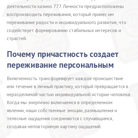
деятельности казино 777. Личности предрасположены
воспроизводить переживания, который принес им
переживание радости и индивидуального развития, что
содействует формированию стабильных интересов и
страстей.
Почему причастность создает
переживание персональным
Включенность трансформирует каждое происшествие
или течение в личный практику, который превращается в
неразделимой частью индивидуальной истории человека.
Когда мы энергично включаемся в определенном
явлении, наши собственные эмоции, размышления и
телесные ощущения соединяются с случающимся,
создавая неповторимую картину ощущений.