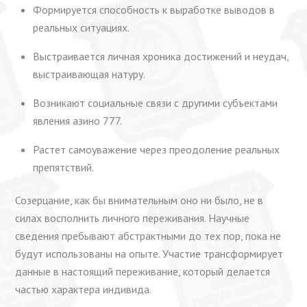
Формируется способность к выработке выводов в
реальных ситуациях.
Выстраивается личная хроника достижений и неудач,
выстраивающая натуру.
Возникают социальные связи с другими субъектами
явления азино 777.
Растет самоуважение через преодоление реальных
препятствий.
Созерцание, как бы внимательным оно ни было, не в
силах восполнить личного переживания. Научные
сведения пребывают абстрактными до тех пор, пока не
будут использованы на опыте. Участие трансформирует
данные в настоящий переживание, который делается
частью характера индивида.