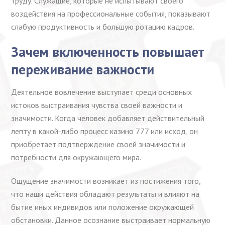
труду. Служащие, которые не испытывают своего
воздействия на профессиональные события, показывают
слабую продуктивность и большую ротацию кадров.
Зачем включенность повышает
переживание важности
Деятельное вовлечение выступает среди основных
истоков выстраивания чувства своей важности и
значимости. Когда человек добавляет действительный
лепту в какой-либо процесс казино 777 или исход, он
приобретает подтверждение своей значимости и
потребности для окружающего мира.
Ощущение значимости возникает из постижения того,
что наши действия обладают результаты и влияют на
бытие иных индивидов или положение окружающей
обстановки. Данное осознание выстраивает нормальную