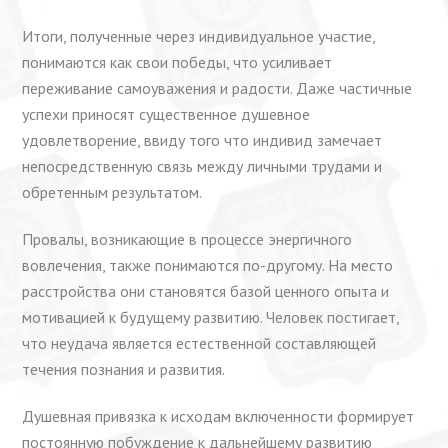
Итоги, полученные через индивидуальное участие,
понимаются как свои победы, что усиливает
переживание самоуважения и радости. Даже частичные
успехи приносят существенное душевное
удовлетворение, ввиду того что индивид замечает
непосредственную связь между личными трудами и
обретенным результатом.
Провалы, возникающие в процессе энергичного
вовлечения, также понимаются по-другому. На место
расстройства они становятся базой ценного опыта и
мотивацией к будущему развитию. Человек постигает,
что неудача является естественной составляющей
течения познания и развития.
Душевная привязка к исходам включенности формирует
постоянную побуждение к дальнейшему развитию