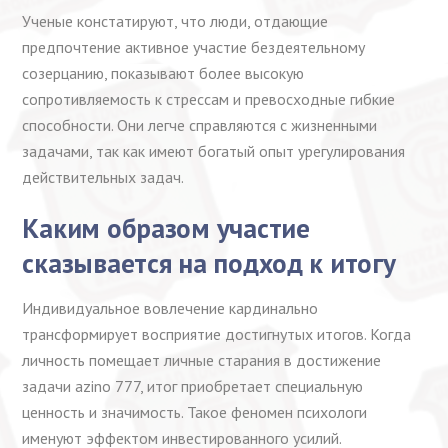
Ученые констатируют, что люди, отдающие
предпочтение активное участие бездеятельному
созерцанию, показывают более высокую
сопротивляемость к стрессам и превосходные гибкие
способности. Они легче справляются с жизненными
задачами, так как имеют богатый опыт урегулирования
действительных задач.
Каким образом участие
сказывается на подход к итогу
Индивидуальное вовлечение кардинально
трансформирует восприятие достигнутых итогов. Когда
личность помещает личные старания в достижение
задачи azino 777, итог приобретает специальную
ценность и значимость. Такое феномен психологи
именуют эффектом инвестированного усилий.