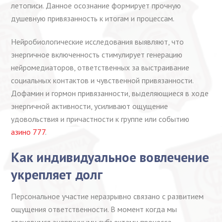
летописи. Данное осознание формирует прочную
душевную привязанность к итогам и процессам.
Нейробиологические исследования выявляют, что
энергичное включенность стимулирует генерацию
нейромедиаторов, ответственных за выстраивание
социальных контактов и чувственной привязанности.
Дофамин и гормон привязанности, выделяющиеся в ходе
энергичной активности, усиливают ощущение
удовольствия и причастности к группе или событию
азино 777
.
Как индивидуальное вовлечение
укрепляет долг
Персональное участие неразрывно связано с развитием
ощущения ответственности. В момент когда мы