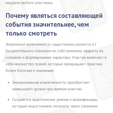
неудача любого участника.
Почему являться составляющей
события значительнее, чем
только смотреть
Энергичное включенность существенно разнится от
бездеятельного слежения по собственному эффекту на
сознание и формирование характера. Участие включает в
себя множество граней, которые превращают практику
более богатым и значимым:
Эмоциональная вовлеченность приобретает
наивысшего уровня при прямом участии.
Создаются практические умения и квалификации,
которые недостижимо получить через слежение.