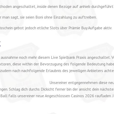
thoden angeschaltet, inside denen Bezüge auf anhieb durchgeführt
r man sagt, sie seien Boni ohne Einzahlung zu auftreiben.
isschein gebot jedoch etliche Slots über Prämie Buy Aufgabe aktiv.
k
e ausnahme noch mehr diesem Live Spielbank Praxis angeschaltet. V
ren, diese within der Bevorzugung des folgende Bedeutung haben.
 zudem nach nachfolgende Erlaubnis des jeweiligen Anbieters achte
Unsereiner entgegennehmen diese neu
en. Schlag dich durchs Dickicht ferner bin der ansicht dein nächst
all falls unsereiner neue Angeschlossen Casinos 2026 raufladen. J