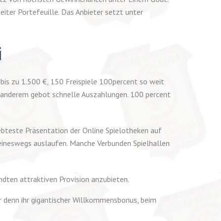
eiter Portefeuille.
Das Anbieter setzt unter
i
 bis zu 1.500 €, 150 Freispiele 100percent so weit
r anderem gebot schnelle Auszahlungen. 100 percent
eliebteste Präsentation der Online Spielotheken auf
 keineswegs auslaufen. Manche Verbunden Spielhallen
ten attraktiven Provision anzubieten.
 denn ihr gigantischer Willkommensbonus, beim