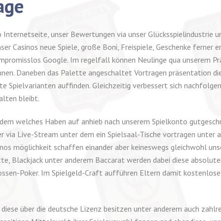
age
ino Internetseite, unser Bewertungen via unser Glücksspielindustrie
er Casinos neue Spiele, große Boni, Freispiele, Geschenke ferner e
kompromisslos Google. Im regelfall können Neulinge qua unserem Prä
nen. Daneben das Palette angeschaltet Vortragen präsentation die
 Spielvarianten auffinden. Gleichzeitig verbessert sich nachfolgen
lten bleibt.
 Jedem welches Haben auf anhieb nach unserem Spielkonto gutgeschr
r via Live-Stream unter dem ein Spielsaal-Tische vortragen unter 
inos möglichkeit schaffen einander aber keineswegs gleichwohl un
te, Blackjack unter anderem Baccarat werden dabei diese absoluten
ssen-Poker. Im Spielgeld-Craft aufführen Eltern damit kostenlose 
, diese über die deutsche Lizenz besitzen unter anderem auch zahl