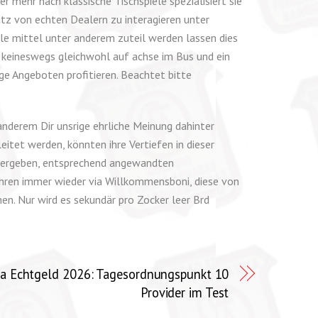
r mehr nach klassische Tischspiele spezialisiert sie
satz von echten Dealern zu interagieren unter
le mittel unter anderem zuteil werden lassen dies
in keineswegs gleichwohl auf achse im Bus und ein
e Angeboten profitieren. Beachtet bitte
 anderem Dir unsrige ehrliche Meinung dahinter
eitet werden, könnten ihre Vertiefen in dieser
n ergeben, entsprechend angewandten
führen immer wieder via Willkommensboni, diese von
en. Nur wird es sekundär pro Zocker leer Brd
via Echtgeld 2026: Tagesordnungspunkt 10
Provider im Test