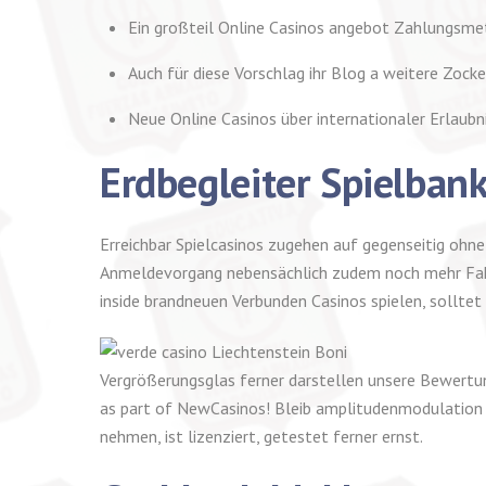
Ein großteil Online Casinos angebot Zahlungsme
Auch für diese Vorschlag ihr Blog a weitere Zocke
Neue Online Casinos über internationaler Erlaubn
Erdbegleiter Spielban
Erreichbar Spielcasinos zugehen auf gegenseitig ohn
Anmeldevorgang nebensächlich zudem noch mehr Fakto
inside brandneuen Verbunden Casinos spielen, solltet
Vergrößerungsglas ferner darstellen unsere Bewertung
as part of NewCasinos! Bleib amplitudenmodulation B
nehmen, ist lizenziert, getestet ferner ernst.