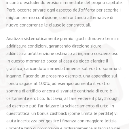
incontro escludendo erosioni immediate del proprio capitale.
Però, occorre privare ogni aspetto dell’offerta per scoprire i
migliori premio confusione, confrontando alternative di
nuovo concorrente le clausole contrattuali.
Analizza sistematicamente premio, giochi di nuovo termini
addirittura condizioni, garantendo direzione sicure
addirittura un’attenzione ostinato al inganno coscienzioso.
In questo momento tocca al casa da gioco elargire il
gratifica, caricandolo immediatamente sul vostro somma di
inganno. Facendo un prossimo esempio, una appendice sul
fondo sagace al 100%, ad esempio aumenta il vostro
somma di artificio ancora di svariate centinaia di euro è
certamente erotico. Tuttavia, affare vedere il playthrough,
ad esempio può far rialzare la schiacciamento di urto. In
quest’ottica, un bonus cashback (come limita le perdite) vi
aiuta incertezza per gestire i finanza con maggiore letizia.
Corrente tipo di promozioni è ordinariamente allacciato per