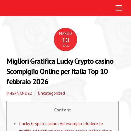
M
e
n
u
MARZO
10
2026
Migliori Gratifica Lucky Crypto casino
Scompiglio Online per Italia Top 10
febbraio 2026
Uncategorized
MHERNANDEZ
Content
Lucky Crypto casino: Ad esempio eludere le
truffe addirittura prediligere casino online sicuri