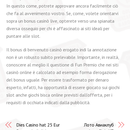
In questo come, potrete approvare ancora facilmente ciò
che fa al avvenimento vostro. Se, come, volete orientarvi
sopra un bonus casinò live, opterete verso una spianata
diversa ossequio per chi è affascinato ai siti ideali per
puntare alle slot.
Il bonus di benvenuto casinò erogato indi la annotazione
non è un robusto subito prelevabile. Importante, in realtà,
conoscere al meglio il questione di Fun Premio che nei siti
casinò online è calcolato ad esempio forma d’erogazione
del bonus uguale. Per essere trasformato per denaro
esperto, infatti, ha opportunità di essere giocato sui giochi
slot anche giochi bisca online previsti dall’offerta, per i
requisiti di occhiata indicati dalla pubblicità.
Dies Casino hat 25 Eur
Лото Авиаклуб