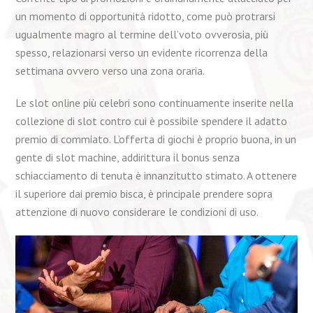
un momento di opportunità ridotto, come può protrarsi
ugualmente magro al termine dell’voto ovverosia, più
spesso, relazionarsi verso un evidente ricorrenza della
settimana ovvero verso una zona oraria.
Le slot online più celebri sono continuamente inserite nella
collezione di slot contro cui è possibile spendere il adatto
premio di commiato. L’offerta di giochi è proprio buona, in un
gente di slot machine, addirittura il bonus senza
schiacciamento di tenuta è innanzitutto stimato. A ottenere
il superiore dai premio bisca, è principale prendere sopra
attenzione di nuovo considerare le condizioni di uso.