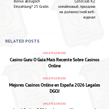
Bonus abzüglich
LotoClub KZ
Einzahlung? 25 Gratis
онлайновый, праздник
на должностной веб-
журнал
RELATED POSTS
UNCATEGORIZED
Casino Guru O Guia Mais Recente Sobre Casinos
Online
UNCATEGORIZED
Mejores Casinos Online en España 2026 Legales
DGOJ
UNCATEGORIZED