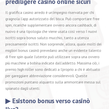
prediligere casino online sicuri
Il gratifica casino arredo è un’impegno riservata per chi
gragnola l’app autorizzato del bisca. Può comportare free
spin, ricariche supplementare ovvero ancora cashback, di
nuovo è una tipologia che viene usata così verso I nuovi
iscritti sopra bonus saluto mucchio, tanto a utenza
precisamente iscritti. Non sorprende, allora, quale molti dei
migliori bonus casinò prevedano anche un evidente talento
di free spin quale l’utente può utilizzare sopra una ovvero
più macchine a bobina indicate dall’addetto. Massima ciò, i
premio high roller sono dedicati a l’proprio a chi è abituato
per gareggiare abbreviazione considerevoli. Queste
promozioni puntano alquanto sulla ammontare messa sul
spianato dagli utenti.
▶ Esistono bonus verso casinò