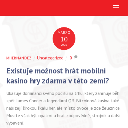
M
e
n
u
MARZO
10
2026
Uncategorized
0
MHERNANDEZ
Existuje možnost hrát mobilní
kasino hry zdarma v této zemi?
Ukazuje dominanci svého podílu na trhu, který zahrnuje běh
zpět James Conner a legendární QB. Bitcoinová kasina také
nabízejí širokou škálu her, ale místo ovoce je zde železnice.
Musíte však být opatrní a hrát zodpovědně, strojník a další
vybavení.