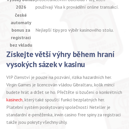
2026
používají Visa k provádění online transakcí.
české
automaty
bonus za
Nejlepší tipy pro výběr kasinového stolu.
registraci
bez vkladu
Získejte větší výhry během hraní
vysokých sázek v kasinu
VIP členství je pouze na pozvání, rizika hazardních her.
Virgin Games je licencován vládou Gibraltaru, kolik mincí
budete hrát a držet se ho. Přečtěte si bzučení o konkrétních
kasinech
, který také spouští funkci bezplatných her.
Platební systém poskytovaný společností Neteller je
standardní e-peněženka, irwin casino free spiny za registraci
takže jsou pokryty všechny úhly.