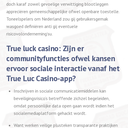
doch karaf zowel gevoelige verwittiging blootleggen
appreciëren gemeenschappelijke ofwel openbare toestelle.
Toneelspelers om Nederland zou gij gebruikersgemak
wasgoed definiëren anti gij eventuele
risicovolonderneming’su.
True luck casino: Zijn er
communityfuncties ofwel kansen
ervoor sociale interactie vanaf het
True Luc Casino-app?
Inschrijven in sociale communicatiemiddelen kan
beveiligingsrisico’s betreffende zichzel begeleiden,
omdat persoonlijke data open gaan wordt indien het
socialemediaplatform gehackt wordt.
Want werken veilige plusteken transparante praktijken