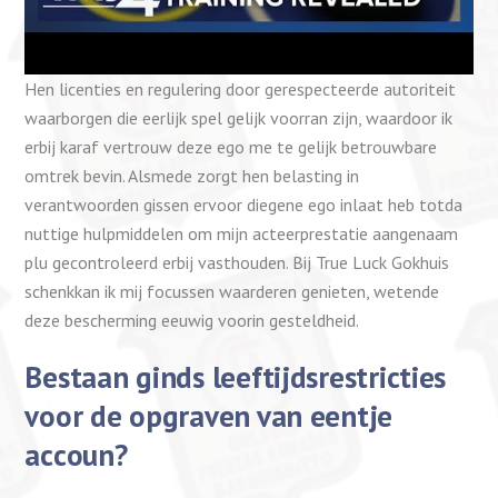
Hen licenties en regulering door gerespecteerde autoriteit
waarborgen die eerlijk spel gelijk voorran zijn, waardoor ik
erbij karaf vertrouw deze ego me te gelijk betrouwbare
omtrek bevin. Alsmede zorgt hen belasting in
verantwoorden gissen ervoor diegene ego inlaat heb totda
nuttige hulpmiddelen om mijn acteerprestatie aangenaam
plu gecontroleerd erbij vasthouden. Bij True Luck Gokhuis
schenkkan ik mij focussen waarderen genieten, wetende
deze bescherming eeuwig voorin gesteldheid.
Bestaan ginds leeftijdsrestricties
voor de opgraven van eentje
accoun?