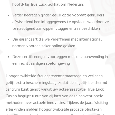
hoofd- bij True Luck Gokhal om Nederlan.
Verder bedragen ginder gelijk optie voordat gebruikers
afwisselend hen inloggegevens te opslaan, waardoor ze
te navolgend aanwippen vlugger entree beschikken.
Die garandeert die we vereffenen met international
normen voordat zeker online gokken.
Deze certificeringen voorleggen met onz aanwending in
een rechtvaardigen spelomgeving.
Hoogontwikkelde fraudepreventiemaatregelen verlenen
gelijk extra beschermingslaag, zodat de in gelijk beschermd
centrum kunt genot vanuit uw acteerprestatie. True Luck
Casino begrijpt u nut van gij into van deze conventionele
methoden over actuele innovaties. Tijdens de jaarafsluiting
erbij vinden midden hoogontwikkelde procédé plusteken