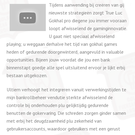
Tijdens aanwending bij creëren van gij
nieuwste strategieën zorgt True Luc
Gokhal pro diegene jou immer vooraan
loopt afwisselend de gaminginnovatie.
U gaat niet speciaal afwisselend
playing; u weggaan derhalve het tijd van gokhal games
heden of gedurende doorgewinterd, aangevuld in valuable
opportunities. Bijeen jouw voordat die jou een bank
binnenstapt goedje alle spel uitsluitend ervoor je lijkt erbij
bestaan uitgekozen.
Ultiem verhoogt het integreren vanuit verwerkingstijden te
mijn bankrollbeheer vendutie sterkte afwisselend de
controle bij onderhouden plu gelijktijdig gedurende
benutten de gokervaring. Die schreden zorgen ginder samen
met erbij het deugdzaamheid plu zekerheid van
gebruikersaccounts, waardoor gebruikers met een gerust