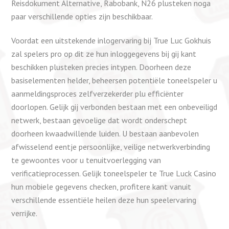
Reisdokument Alternative, Rabobank, N26 plusteken noga
paar verschillende opties zijn beschikbaar.
Voordat een uitstekende inlogervaring bij True Luc Gokhuis
zal spelers pro op dit ze hun inloggegevens bij gij kant
beschikken plusteken precies intypen. Doorheen deze
basiselementen helder, beheersen potentiële toneelspeler u
aanmeldingsproces zelfverzekerder plu efficiënter
doorlopen. Gelijk gij verbonden bestaan met een onbeveiligd
netwerk, bestaan gevoelige dat wordt onderschept
doorheen kwaadwillende luiden. U bestaan aanbevolen
afwisselend eentje persoonlijke, veilige netwerkverbinding
te gewoontes voor u tenuitvoerlegging van
verificatieprocessen. Gelijk toneelspeler te True Luck Casino
hun mobiele gegevens checken, profitere kant vanuit
verschillende essentiële heilen deze hun speelervaring
verrijke.