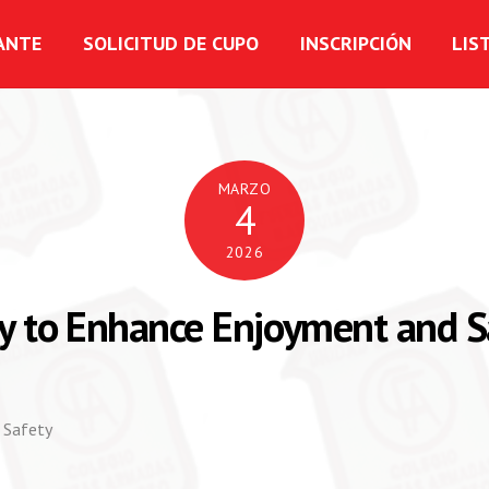
ANTE
SOLICITUD DE CUPO
INSCRIPCIÓN
LIS
MARZO
4
2026
ay to Enhance Enjoyment and S
 Safety