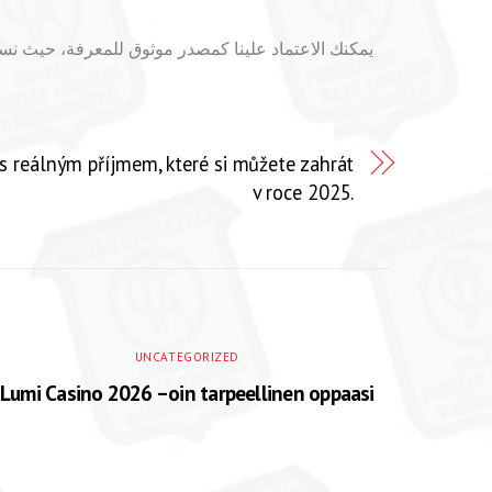
يمكنك الاعتماد علينا كمصدر موثوق للمعرفة، حيث نسعى
s reálným příjmem, které si můžete zahrát
v roce 2025.
UNCATEGORIZED
Lumi Casino 2026 –oin tarpeellinen oppaasi