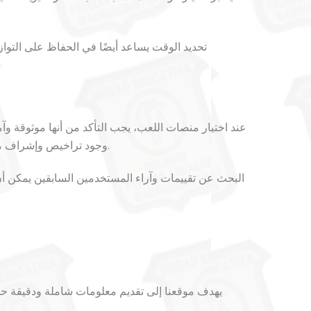
تحديد الوقت يساعد أيضًا في الحفاظ على التوا
عند اختيار منصات اللعب، يجب التأكد من أنها موثوقة و
وجود تراخيص وإشراف من جهات معتمدة لضمان الأمان. المنصات التي تعتمد التقنيات الحديثة تساهم في تحسين تجربة اللعب وتعزيز الأمان بشكل كبير.
البحث عن تقييمات وآراء المستخدمين السابقين يمكن أن 
يهدف موقعنا إلى تقديم معلومات شاملة ودقيقة ح