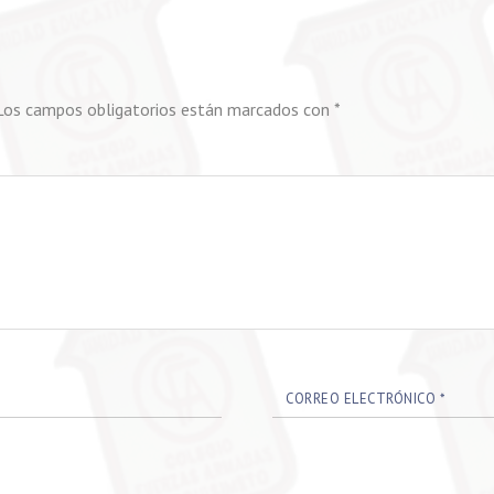
Los campos obligatorios están marcados con
*
CORREO ELECTRÓNICO
*