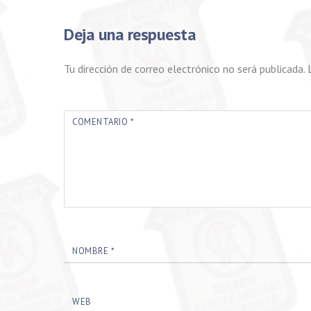
Deja una respuesta
Tu dirección de correo electrónico no será publicada.
COMENTARIO
*
NOMBRE
*
WEB