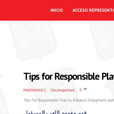
INICIO
ACCESO REPRESENT
Tips for Responsible Pl
Uncategorized
0
MHERNANDEZ
Tips for Responsible Play to Enhance Enjoyment and
فهم مفهوم اللعب المسؤول