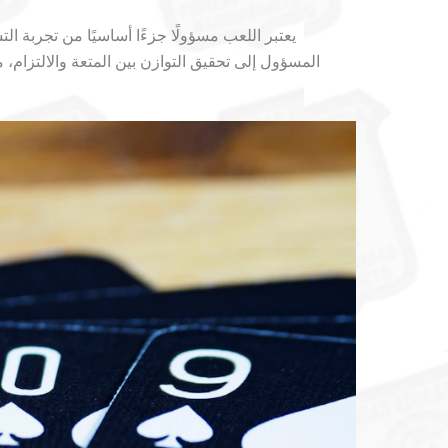
يعتبر اللعب مسؤولًا جزءًا أساسيًا من تجربة ا
المسؤول إلى تحقيق التوازن بين المتعة والالتزام