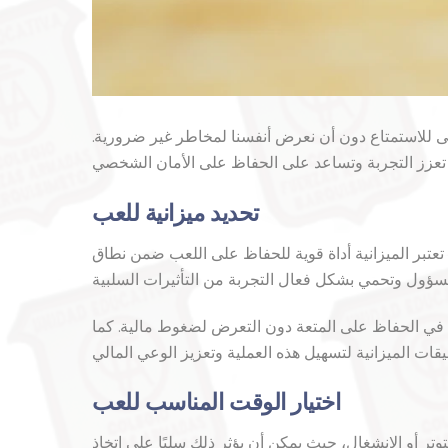
عى للاستمتاع دون أن نعرض أنفسنا لمخاطر غير ضرورية.
تحديد ميزانية للعب
 تعتبر الميزانية أداة قوية للحفاظ على اللعب ضمن نطاق
عد في الحفاظ على المتعة دون التعرض لضغوط مالية. كما
اختيار الوقت المناسب للعب
وتر أو الانشغال، حيث يمكن أن يؤثر ذلك سلبًا على اتخاذ