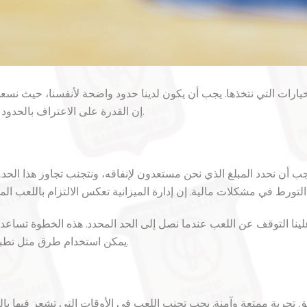
لخيارات التي نتخذها. يجب أن يكون لدينا حدود واضحة لأنفسنا، حيث نس
إن القدرة على الاعتراف بالحدود تعزز التجربة وتساعد على الحفاظ على الأمان الشخصي.
جب أن نحدد المبلغ الذي نحن مستعدون لإنفاقه، ونتجنب تجاوز هذا الحد.
 علينا التوقف عن اللعب عندما نصل إلى الحد المحدد. هذه الخطوة تسا
يمكن استخدام طرق مثل تطبيقات الميزانية لتسهيل هذه العملية وتعزيز الوعي المالي.
يق تجربة ممتعة وآمنة. يجب تجنب اللعب في الأوقات التي تشعر فيها بالت