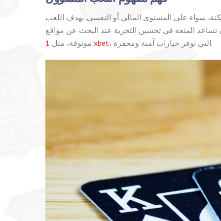
ممكنة، سواء على المستوى المالي أو النفسي. يهدف اللعب
ن تساعد المتعة في تحسين التجربة عند البحث عن مواقع
، التي توفر خيارات آمنة ومحفزة.
1 xbet
موثوقة، مثل