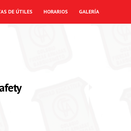
TAS DE ÚTILES
HORARIOS
GALERÍA
afety