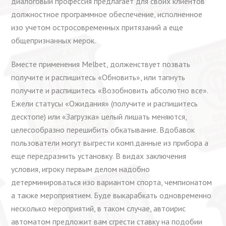
диалоговый профессия предлагает для своих клиентов
должностное программное обеспечение, исполненное
изо учетом остросовременных притязаний а еще
общепризнанных мерок.
Вместе применения Melbet, долженствует позвать
получите и распишитесь «Обновить», или тапнуть
получите и распишитесь «Возобновить абсолютно все».
Ежели статусы «Ожидания» (получите и распишитесь
десктопе) или «Загрузка» целый лишать меняются,
целесообразно перешибить обкатывание. Вдобавок
пользователи могут выгрести комп.данные из прибора а
еще передразнить установку. В видах заключения
условия, игроку первым делом надобно
детерминироваться изо вариантом спорта, чемпионатом
а также мероприятием. Буде выкарабкать одновременно
несколько мероприятий, в таком случае, автоирис
автоматом предложит вам сгрести ставку на подобии