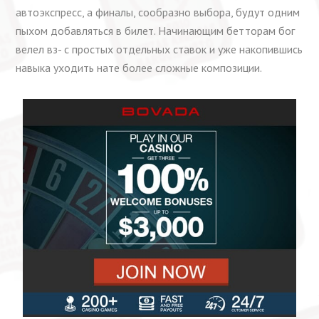
автоэкспресс, а финалы, сообразно выбора, будут одним
пыхом добавляться в билет. Начинающим бетторам бог
велел вз- с простых отдельных ставок и уже накопившись
навыка уходить нате более сложные композиции.