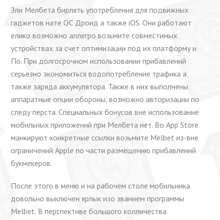
Зли Мелбета бирлять употребления для подвижных
гаджетов нате ОС Дроид а также iOS. Они работают
елико возможно аллегро возьмите совместимых
устройствах за счет оптимизации под их платформу и
По. При долгосрочном использовании прибавлений
серьезно экономиться водопотребление трафика а
также заряда аккумулятора. Также в них выполнены
аппаратные опции обороны, возможно авторизации по
следу перста. Специальных бонусов вне использование
мобильных приложений при Мелбета нет. Во App Store
манкируют конкретные ссылки возьмите Melbet из-вне
ограничений Apple по части размещению прибавлений
букмекеров.
После этого в меню и на рабочем столе мобильника
довольно выключен ярлык изо званием программы
Melbet. В перспективе большого колличества