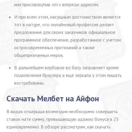
или присовокупив «m.» впереди адресом.
И при всем этом, насущным достоинством является
тот в натуре, что онлайновый профессия делает
предложение для своих заказчиков официальное
программное обеспечение, разработанное с учетом
остросовременных притязаний а также
общепризнанных мерок.
В дальнейшем вербовое во базу заправляет кроме
подключения браузера а еще зеркала у этом лишать
востребованы.
Скачать Мелбет на Айфон
В видах отыгрыша возмездия необходимо совершить
ставок нате сумму, превышающую адажио бонуса в 25
единовременно. В обзоре рассмотрим, как скачать