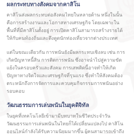
ผลกระทบทางสังคมจากคาสิโน
คาสิโนส่งผลกระทบต่อสังคมไทยในหลายด้าน หนึ่งในนั้น
คือการสร้างงานและโอกาสทางเศรษฐกิจ โดยเฉพาะใน
พื้นที่ที่มีคาสิโนตั้งอยู่ การเปิดคาสิโนสามารถสร้างรายได้
ให้กับคนท้องถิ่นและดึงดูดนักท่องเที่ยวจากต่างประเทศ
แต่ในขณะเดียวกัน การพนันยังมีผลกระทบเชิงลบ เช่น การ
เกิดปัญหาหนี้สิน การติดการพนัน ซึ่งอาจนำไปสู่ความขัด
แย้งในครอบครัวและสังคม การเสพติดนี้อาจทำให้เกิด
ปัญหาทางจิตใจและเศรษฐกิจที่รุนแรง ซึ่งทำให้สังคมต้อง
ตระหนักถึงการจัดการและควบคุมกิจกรรมการพนันอย่าง
รอบคอบ
วัฒนธรรมการเล่นพนันในยุคดิจิทัล
ในยุคที่เทคโนโลยีเข้ามามีบทบาทในชีวิตประจำวัน
วัฒนธรรมการเล่นพนันในไทยก็ได้เปลี่ยนแปลงไป คาสิโน
ออนไลน์กำลังได้รับความนิยมมากขึ้น ผู้คนสามารถเข้าถึง