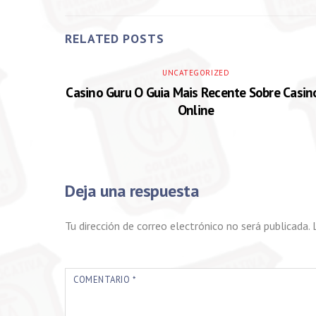
RELATED POSTS
UNCATEGORIZED
Casino Guru O Guia Mais Recente Sobre Casin
Online
Deja una respuesta
Tu dirección de correo electrónico no será publicada.
COMENTARIO
*