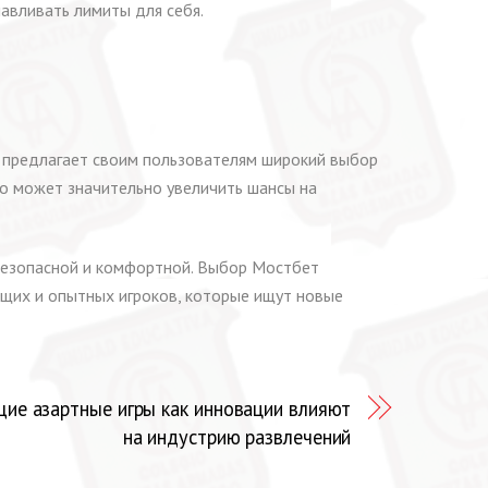
авливать лимиты для себя.
 предлагает своим пользователям широкий выбор
Это может значительно увеличить шансы на
 безопасной и комфортной. Выбор Мостбет
ющих и опытных игроков, которые ищут новые
щие азартные игры как инновации влияют
на индустрию развлечений