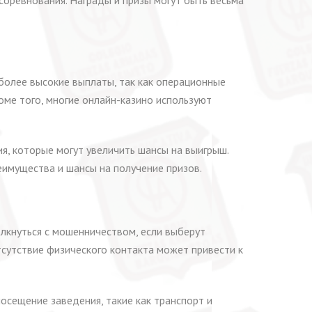
соревнования. Награды и призы могут быть весьма
 более высокие выплаты, так как операционные
оме того, многие онлайн-казино используют
я, которые могут увеличить шансы на выигрыш.
еимущества и шансы на получение призов.
олкнуться с мошенничеством, если выберут
сутствие физического контакта может привести к
посещение заведения, такие как транспорт и