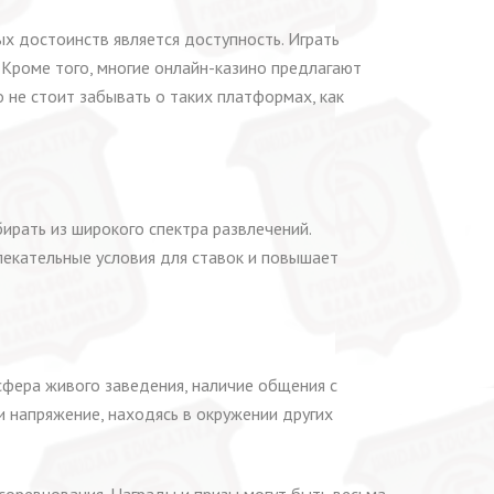
х достоинств является доступность. Играть
Кроме того, многие онлайн-казино предлагают
 не стоит забывать о таких платформах, как
ирать из широкого спектра развлечений.
лекательные условия для ставок и повышает
сфера живого заведения, наличие общения с
и напряжение, находясь в окружении других