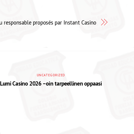
eu responsable proposés par Instant Casino
UNCATEGORIZED
Lumi Casino 2026 –oin tarpeellinen oppaasi