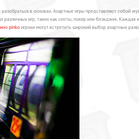
о разобраться в основах. Азартные игры представляют собой игр
ил различных игр, таких как слоты, покер или блэкджек. Каждая 
ино pinko
игроки могут встретить широкий выбор азартных разв