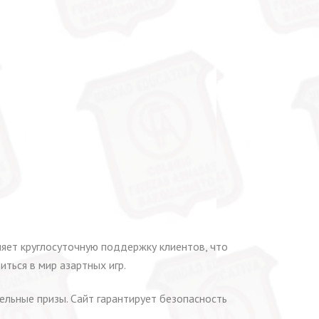
яет круглосуточную поддержку клиентов, что
ться в мир азартных игр.
ельные призы. Сайт гарантирует безопасность