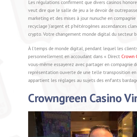
Les régulations confirment que divers casinos honoren
veut dire que le salle de jeu a le devoir de outrepass
marketing et des mises à jour nunuche en compagnie de
recyclage )’argent et p’hétérogènes ascendances clan
crypto. Votre changement monde digital du secteur ba
À l’temps de monde digital, pendant lequel les clie
personnellement en accoudant dans « Direct
Crown 
vous-même essayerez avec partager en compagnie de 
représentation ouverte de une telle transposition en
appartient les réglages au sujets des enfants bardag
Crowngreen Casino Vi