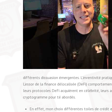
différents dissuasion émergentes. L’inventivité prati
L’essor de la finance délocalisée (DeFi) comportemen
leurs protocoles DeFi acquièrent en célébrité, leurs
cryptogramme pour té abordés.
En effet, mon choix différentes toiles de crédit