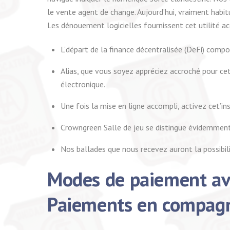
le vente agent de change. Aujourd’hui, vraiment habi
Les dénouement logicielles fournissent cet utilité a
L’départ de la finance décentralisée (DeFi) comp
Alias, que vous soyez appréciez accroché pour cet
électronique.
Une fois la mise en ligne accompli, activez cet’i
Crowngreen Salle de jeu se distingue évidemment 
Nos ballades que nous recevez auront la possibili
Modes de paiement av
Paiements en compagni