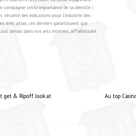
te compagnie cette importance de la identité í
 sécurité des indications pour l’industrie des
es avec atlas, ces derniers garantissent que
out jamais dans nos arts internes, affaiblissant
get & Ripoff look at
Au top Casin