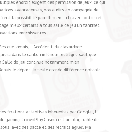
ltiples endroit exigent des permission de jeux, ce qui
pprobations avantageuses, nos audits en compagnie de
frent la possibilité pareillement a braver contre cet
age mieux certains à tous salle de jeu un tantinet
sactions enrichissantes.
vées que jamais,… Accédez í du clavardage
rera dans le canton inférieur rectiligne sauf que
en Salle de jeu continue notamment mien
epuis le départ, la seule grande différence notable
 des fixations attentives inhérentes par Google , !
de gaming. CrownPlay Casino est un blog fiable de
sous, avec des pacte et des retraits agiles. Ma