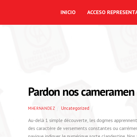
INICIO
ACCESO REPRESENT
Pardon nos cameramen ra
Uncategorized
MHERNANDEZ
Au-delà 1 simple découverte, les dogmes apprennent
des caractère de versements constantes ou carrément 
navigue indiquer le numérique sorte clandestine.
Nos 