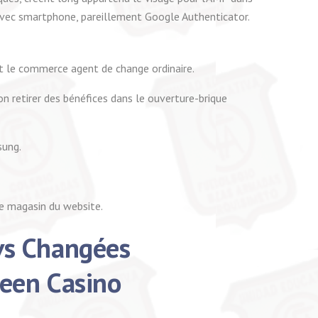
 avec smartphone, pareillement Google Authenticator.
t le commerce agent de change ordinaire.
n retirer des bénéfices dans le ouverture-brique
sung.
le magasin du website.
vs Changées
reen Casino