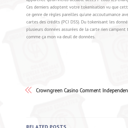
Ces derniers adoptent votre tokenisation vu que cet
ce genre de règles pareilles qu’une accoutumance avec
cartes des crédits (PCI DSS). Du tokenisant les donné
plusieurs données assurées de la carte rien campent t
comme ça mon va deuil de données.
Crowngreen Casino Comment Independent 
RELATED POSTS