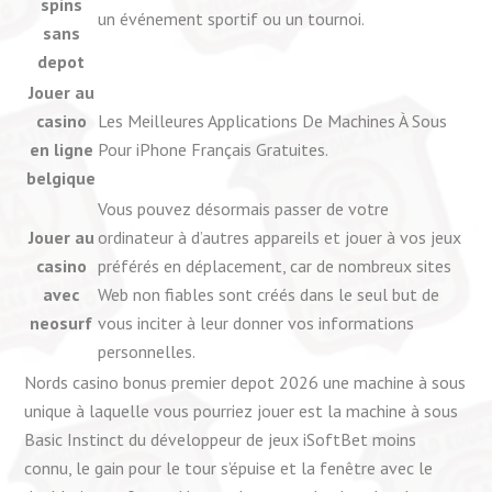
spins
un événement sportif ou un tournoi.
sans
depot
Jouer au
casino
Les Meilleures Applications De Machines À Sous
en ligne
Pour iPhone Français Gratuites.
belgique
Vous pouvez désormais passer de votre
Jouer au
ordinateur à d’autres appareils et jouer à vos jeux
casino
préférés en déplacement, car de nombreux sites
avec
Web non fiables sont créés dans le seul but de
neosurf
vous inciter à leur donner vos informations
personnelles.
Nords casino bonus premier depot 2026 une machine à sous
unique à laquelle vous pourriez jouer est la machine à sous
Basic Instinct du développeur de jeux iSoftBet moins
connu, le gain pour le tour s’épuise et la fenêtre avec le