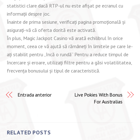
statistici clare dacă RTP-ul nu este afișat pe ecranul cu
informații despre joc.
Înainte de prima sesiune, verificați pagina promoțională și
asigurați-vă că oferta dorită este activată.
În plus, Magic Jackpot Casino vă arată echilibrul în orice
moment, ceea ce vă ajută să rămâneți în limitele pe care le-
ați stabilit pentru „încă o rundă“ Pentru a reduce timpul de
încercare și eroare, utilizați filtre pentru a găsi volatilitatea,
frecvența bonusului și tipul de caracteristică.
Entrada anterior
Live Pokies With Bonus
For Australias
RELATED POSTS