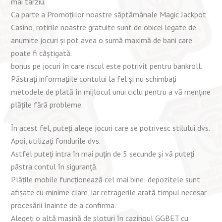
mai târziu.
Ca parte a Promoțiilor noastre săptămânale Magic Jackpot
Casino, rotirile noastre gratuite sunt de obicei legate de
anumite jocuri și pot avea o sumă maximă de bani care
poate fi câștigată.
bonus pe jocuri în care riscul este potrivit pentru bankroll.
Păstrați informațiile contului la fel și nu schimbați
metodele de plată în mijlocul unui ciclu pentru a vă menține
plățile fără probleme.
În acest fel, puteți alege jocuri care se potrivesc stilului dvs.
Apoi, utilizați fondurile dvs.
Astfel puteți intra în mai puțin de 5 secunde și vă puteți
păstra contul în siguranță.
Plățile mobile funcționează cel mai bine: depozitele sunt
afișate cu minime clare, iar retragerile arată timpul necesar
procesării înainte de a confirma.
Alegeți o altă mașină de sloturi în cazinoul GGBET cu