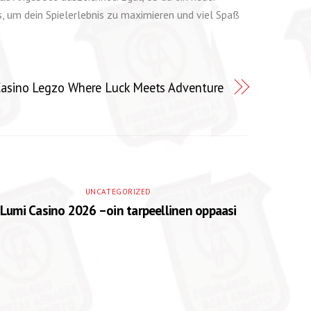
s, um dein Spielerlebnis zu maximieren und viel Spaß
asino Legzo Where Luck Meets Adventure
UNCATEGORIZED
Lumi Casino 2026 –oin tarpeellinen oppaasi