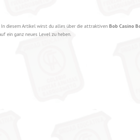
 diesem Artikel wirst du alles über die attraktiven
Bob Casino B
uf ein ganz neues Level zu heben.