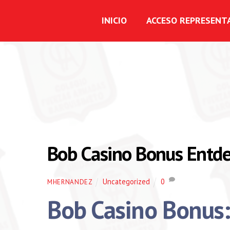
INICIO
ACCESO REPRESENT
Bob Casino Bonus Entdec
Uncategorized
0
MHERNANDEZ
Bob Casino Bonus: