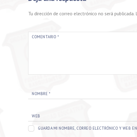
Tu dirección de correo electrónico no será publicada.
COMENTARIO
*
NOMBRE
*
WEB
GUARDA MI NOMBRE, CORREO ELECTRÓNICO Y WEB EN