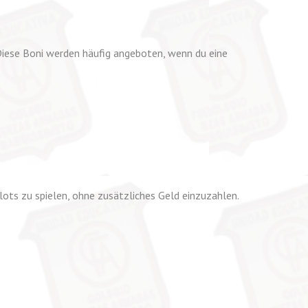
 Diese Boni werden häufig angeboten, wenn du eine
lots zu spielen, ohne zusätzliches Geld einzuzahlen.