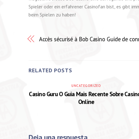
Spieler oder ein erfahrener Casinofan bist, es gibt 
beim Spielen zu haben!
Accès sécurisé à Bob Casino Guide de con
RELATED POSTS
UNCATEGORIZED
Casino Guru O Guia Mais Recente Sobre Casin
Online
Deja una respuesta