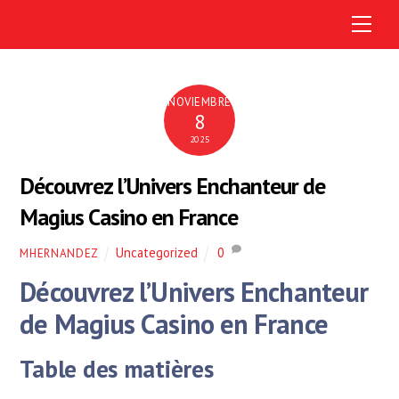
M
e
n
u
NOVIEMBRE
8
2025
Découvrez l’Univers Enchanteur de
Magius Casino en France
Uncategorized
0
MHERNANDEZ
Découvrez l’Univers Enchanteur
de Magius Casino en France
Table des matières