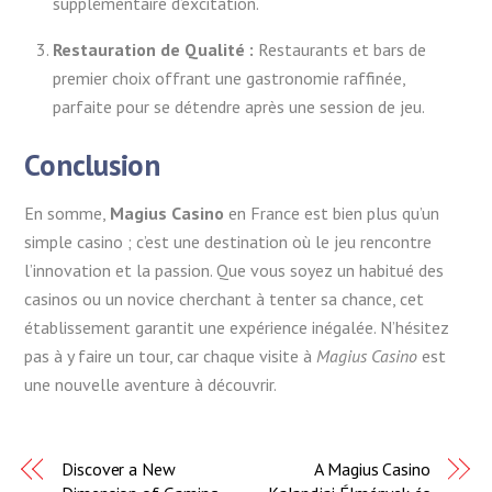
supplémentaire d’excitation.
Restauration de Qualité :
Restaurants et bars de
premier choix offrant une gastronomie raffinée,
parfaite pour se détendre après une session de jeu.
Conclusion
En somme,
Magius Casino
en France est bien plus qu’un
simple casino ; c’est une destination où le jeu rencontre
l’innovation et la passion. Que vous soyez un habitué des
casinos ou un novice cherchant à tenter sa chance, cet
établissement garantit une expérience inégalée. N’hésitez
pas à y faire un tour, car chaque visite à
Magius Casino
est
une nouvelle aventure à découvrir.
Discover a New
A Magius Casino