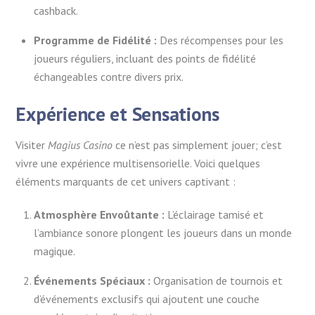
cashback.
Programme de Fidélité :
Des récompenses pour les
joueurs réguliers, incluant des points de fidélité
échangeables contre divers prix.
Expérience et Sensations
Visiter
Magius Casino
ce n’est pas simplement jouer; c’est
vivre une expérience multisensorielle. Voici quelques
éléments marquants de cet univers captivant :
Atmosphère Envoûtante :
L’éclairage tamisé et
l’ambiance sonore plongent les joueurs dans un monde
magique.
Événements Spéciaux :
Organisation de tournois et
d’événements exclusifs qui ajoutent une couche