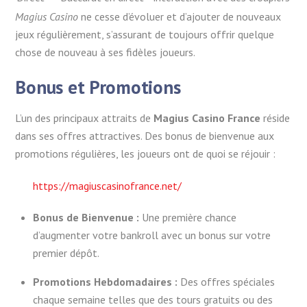
Magius Casino
ne cesse d’évoluer et d’ajouter de nouveaux
jeux régulièrement, s’assurant de toujours offrir quelque
chose de nouveau à ses fidèles joueurs.
Bonus et Promotions
L’un des principaux attraits de
Magius Casino France
réside
dans ses offres attractives. Des bonus de bienvenue aux
promotions régulières, les joueurs ont de quoi se réjouir :
https://magiuscasinofrance.net/
Bonus de Bienvenue :
Une première chance
d’augmenter votre bankroll avec un bonus sur votre
premier dépôt.
Promotions Hebdomadaires :
Des offres spéciales
chaque semaine telles que des tours gratuits ou des