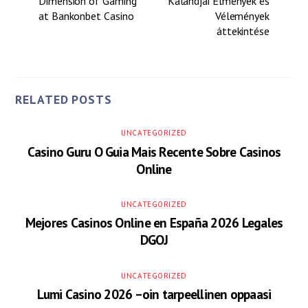
Dimension of Gaming
Kalandjai Élmények és
at Bankonbet Casino
Vélemények
áttekintése
RELATED POSTS
UNCATEGORIZED
Casino Guru O Guia Mais Recente Sobre Casinos
Online
UNCATEGORIZED
Mejores Casinos Online en España 2026 Legales
DGOJ
UNCATEGORIZED
Lumi Casino 2026 –oin tarpeellinen oppaasi