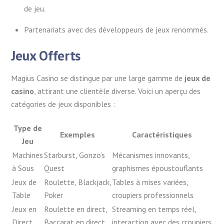
de jeu.
Partenariats avec des développeurs de jeux renommés.
Jeux Offerts
Magius Casino se distingue par une large gamme de
jeux de
casino
, attirant une clientèle diverse. Voici un aperçu des
catégories de jeux disponibles :
Type de
Exemples
Caractéristiques
Jeu
Machines
Starburst, Gonzo’s
Mécanismes innovants,
à Sous
Quest
graphismes époustouflants
Jeux de
Roulette, Blackjack,
Tables à mises variées,
Table
Poker
croupiers professionnels
Jeux en
Roulette en direct,
Streaming en temps réel,
Direct
Baccarat en direct
interaction avec des croupiers