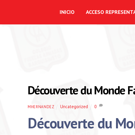
INICIO
ACCESO REPRESENT
Découverte du Monde Fa
Uncategorized
0
MHERNANDEZ
Découverte du Mon