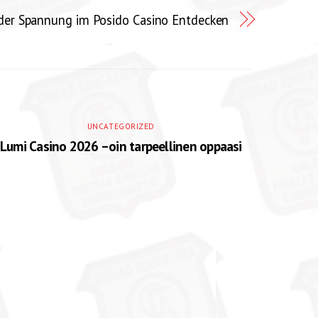
der Spannung im Posido Casino Entdecken
UNCATEGORIZED
Lumi Casino 2026 –oin tarpeellinen oppaasi