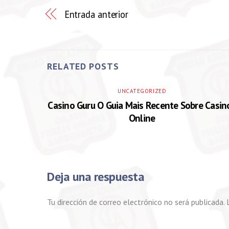
Entrada anterior
RELATED POSTS
UNCATEGORIZED
Casino Guru O Guia Mais Recente Sobre Casin
Online
Deja una respuesta
Tu dirección de correo electrónico no será publicada.