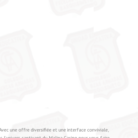
c une offre diversifiée et une interface conviviale,
 l’univers captivant du Malina Casino pour vous faire