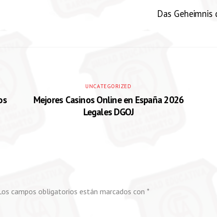
Das Geheimnis 
UNCATEGORIZED
os
Mejores Casinos Online en España 2026
Legales DGOJ
Los campos obligatorios están marcados con
*