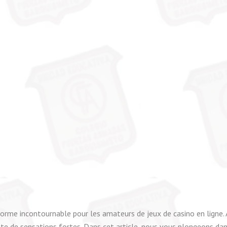
e incontournable pour les amateurs de jeux de casino en ligne. Ave
e de sensations fortes. Dans cet article, nous vous plongeons dans