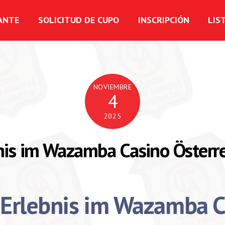
ANTE
SOLICITUD DE CUPO
INSCRIPCIÓN
LIS
NOVIEMBRE
4
2025
bnis im Wazamba Casino Österr
 Erlebnis im Wazamba C