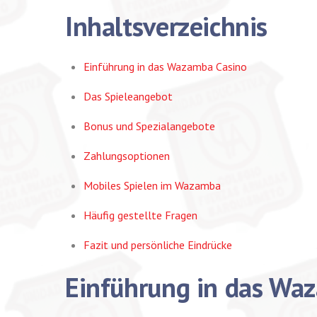
Inhaltsverzeichnis
Einführung in das Wazamba Casino
Das Spieleangebot
Bonus und Spezialangebote
Zahlungsoptionen
Mobiles Spielen im Wazamba
Häufig gestellte Fragen
Fazit und persönliche Eindrücke
Einführung in das Wa