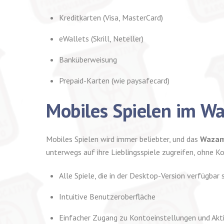
Kreditkarten (Visa, MasterCard)
eWallets (Skrill, Neteller)
Banküberweisung
Prepaid-Karten (wie paysafecard)
Mobiles Spielen im W
Mobiles Spielen wird immer beliebter, und das
Wazam
unterwegs auf ihre Lieblingsspiele zugreifen, ohne K
Alle Spiele, die in der Desktop-Version verfügbar 
Intuitive Benutzeroberfläche
Einfacher Zugang zu Kontoeinstellungen und Akt