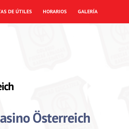
TAS DE ÚTILES
HORARIOS
GALERÍA
eich
asino Österreich