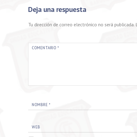
Deja una respuesta
Tu dirección de correo electrónico no será publicada.
COMENTARIO
*
NOMBRE
*
WEB