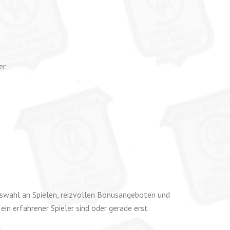
r.
Auswahl an Spielen, reizvollen Bonusangeboten und
ein erfahrener Spieler sind oder gerade erst