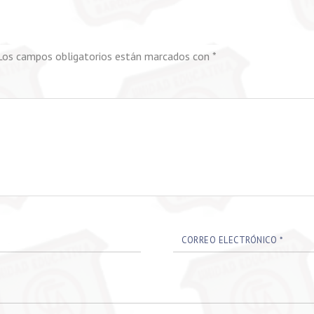
Los campos obligatorios están marcados con
*
CORREO ELECTRÓNICO
*