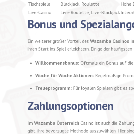
Tischspiele
Blackjack, Roulette
Hohe E
Live-Casino
Live-Roulette, Live-Blackjack
Intera
Bonus und Spezialang
Ein weiterer großer Vorteil des
Wazamba Casinos in
ihren Start ins Spiel erleichtern. Einige der häufigsten 
Willkommensbonus:
Oftmals ein Bonus auf die 
Woche für Woche Aktionen:
Regelmäßige Promot
Treueprogramm:
Für loyalen Spielern gibt es s
Zahlungsoptionen
Im
Wazamba Österreich
Casino ist auch die Zahlung
gibt, ihre bevorzugte Methode auszuwählen. Hier sin