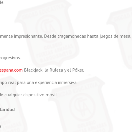
le.
amente impresionante. Desde tragamonedas hasta juegos de mesa, h
rogresivos.
oespana.com
Blackjack, la Ruleta y el Póker.
mpo real para una experiencia inmersiva.
e cualquier dispositivo móvil.
laridad
a