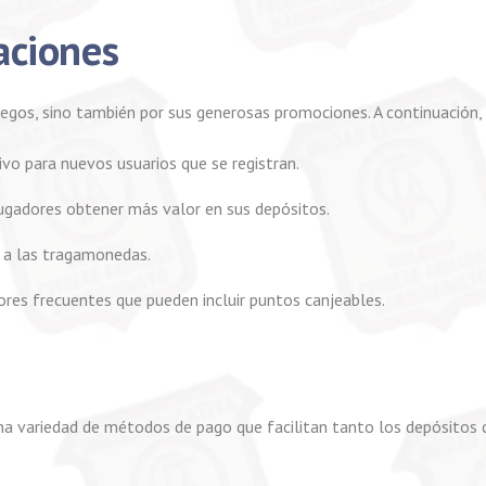
aciones
egos, sino también por sus generosas promociones. A continuación,
ivo para nuevos usuarios que se registran.
ugadores obtener más valor en sus depósitos.
o a las tragamonedas.
es frecuentes que pueden incluir puntos canjeables.
una variedad de métodos de pago que facilitan tanto los depósitos 