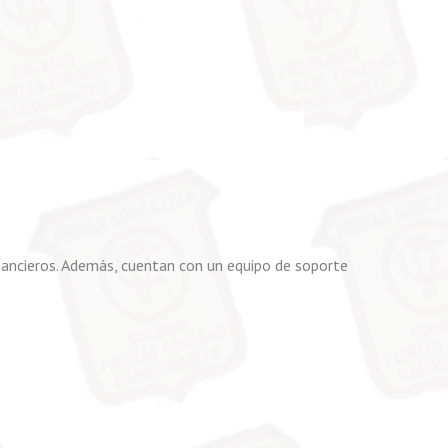
inancieros. Además, cuentan con un equipo de soporte