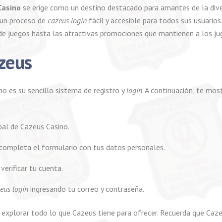
Casino
se erige como un destino destacado para amantes de la diver
 un proceso de
cazeus login
fácil y accesible para todos sus usuario
 de juegos hasta las atractivas promociones que mantienen a los j
azeus
 es su sencillo sistema de registro y
login
. A continuación, te mo
ipal de Cazeus Casino.
 completa el formulario con tus datos personales.
verificar tu cuenta.
eus login
ingresando tu correo y contraseña.
ra explorar todo lo que Cazeus tiene para ofrecer. Recuerda que Caz