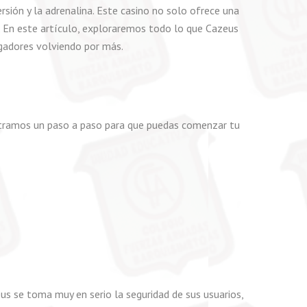
sión y la adrenalina. Este casino no solo ofrece una
s. En este artículo, exploraremos todo lo que Cazeus
ugadores volviendo por más.
stramos un paso a paso para que puedas comenzar tu
eus se toma muy en serio la seguridad de sus usuarios,