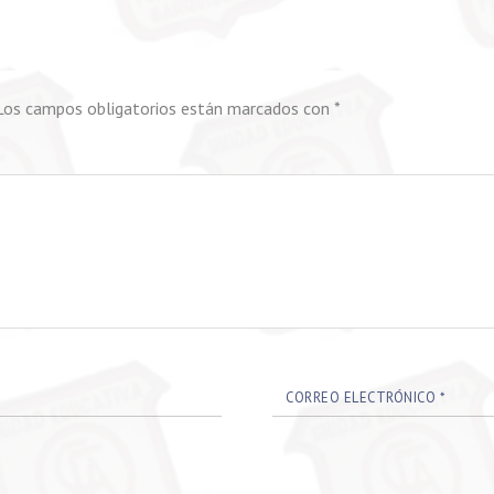
Los campos obligatorios están marcados con
*
CORREO ELECTRÓNICO
*