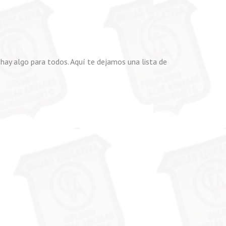
ay algo para todos. Aquí te dejamos una lista de