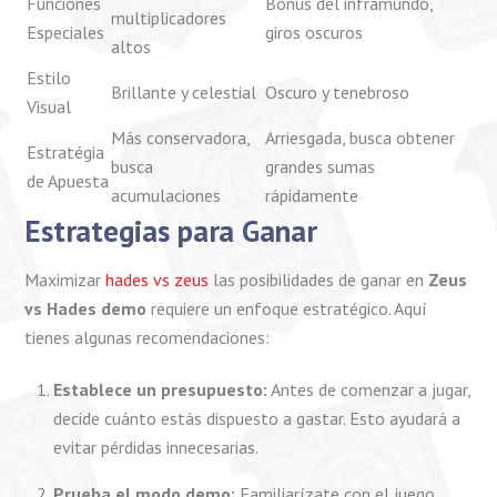
Funciones
Bonus del inframundo,
multiplicadores
Especiales
giros oscuros
altos
Estilo
Brillante y celestial
Oscuro y tenebroso
Visual
Más conservadora,
Arriesgada, busca obtener
Estratégia
busca
grandes sumas
de Apuesta
acumulaciones
rápidamente
Estrategias para Ganar
Maximizar
hades vs zeus
las posibilidades de ganar en
Zeus
vs Hades demo
requiere un enfoque estratégico. Aquí
tienes algunas recomendaciones:
Establece un presupuesto:
Antes de comenzar a jugar,
decide cuánto estás dispuesto a gastar. Esto ayudará a
evitar pérdidas innecesarias.
Prueba el modo demo:
Familiarízate con el juego