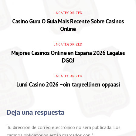
UNCATEGORIZED
Casino Guru O Guia Mais Recente Sobre Casinos
Online
UNCATEGORIZED
Mejores Casinos Online en España 2026 Legales
DGOJ
UNCATEGORIZED
Lumi Casino 2026 –oin tarpeellinen oppaasi
Deja una respuesta
Tu dirección de correo electrónico no será publicada.
Los
campos obligatorios están marcados con
*