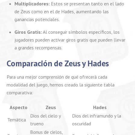
Multiplicadores:
Estos se presentan tanto en el lado
de Zeus como en el de Hades, aumentando las
ganancias potenciales.
Giros Gratis:
Al conseguir símbolos específicos, los
jugadores pueden activar giros gratis que pueden llevar
a grandes recompensas.
Comparación de Zeus y Hades
Para una mejor comprensión de qué ofrecerá cada
modalidad del juego, hemos creado la siguiente tabla
comparativa:
Aspecto
Zeus
Hades
Dios del cielo y
Dios del inframundo y la
Temática
trueno
oscuridad
Bonus de cielos,