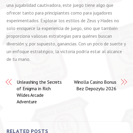
una jugabilidad cautivadora, este juego tiene algo que
ofrecer tanto para principiantes como para jugadores
experimentados. Explorar los estilos de Zeus y Hades no
solo enriquece la experiencia de juego, sino que también
proporciona valiosas estrategias para quiénes buscan
diversión y, por supuesto, ganancias. Con un poco de suerte y
un enfoque estratégico, la victoria podría estar al alcance
de tu mano.
Unleashing the Secrets
Winolla Casino Bonus
of Enigma in Rich
Bez Depozytu 2026
Wildes Arcade
Adventure
RELATED POSTS